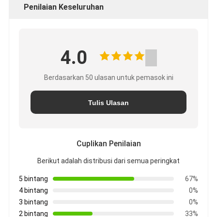
Penilaian Keseluruhan
4.0
Berdasarkan 50 ulasan untuk pemasok ini
Tulis Ulasan
Cuplikan Penilaian
Berikut adalah distribusi dari semua peringkat
5 bintang
67%
4 bintang
0%
3 bintang
0%
2 bintang
33%