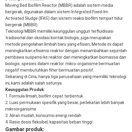
Moving Bed Biofilm Reactor (MBBR) adalah sistem media
bergerak, digunakan dalam sistem Integrated Fixed-lm
Activated Sludge (IFAS) dan sistem reaksi biofilm tempat tidur
bergerak (MBBR).
Teknologi MBBR memiliki keunggulan unggun terfluidisasi
tradisional dan oksidasi kontak biologis, juga merupakan
metode pengolahan limbah baru yang efisien, Metode ini dapat
meningkatkan efisiensi reaktor dengan menambahkan sejumlah
pembawa suspensi ke reaktor dan meningkatkan biomassa dan
biologis. spesies dalam reaktor. mikro-organisme bermuatan
negatif membutuhkan filter bermuatan positif.
Sekarang di Cina, hanya tiga perusahaan yang memiliki teknologi
ini, kami adalah salah satunya.
Keunggulan Produk:
1. Formula Ilmiah, biofilm cepat terbentuk
2. Luas permukaan spesifik yang besar, perlekatan lebih banyak
mikroorganisme
3. Aliran mudah, konsumsi energi rendah
4. Rasio dosis fleksibel, kapasitas beban tinggi
Gambar produk: