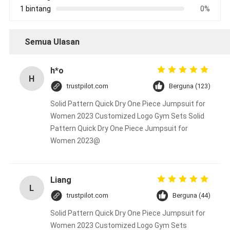
1 bintang
0%
Semua Ulasan
h*o
H
trustpilot.com
Berguna (123)
Solid Pattern Quick Dry One Piece Jumpsuit for
Women 2023 Customized Logo Gym Sets Solid
Pattern Quick Dry One Piece Jumpsuit for
Women 2023@
Liang
L
trustpilot.com
Berguna (44)
Solid Pattern Quick Dry One Piece Jumpsuit for
Women 2023 Customized Logo Gym Sets