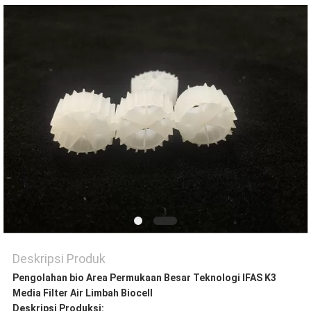
KEBIJAKAN
PRIVASI
Deskripsi Produk
Pengolahan bio Area Permukaan Besar Teknologi IFAS K3
Media Filter Air Limbah Biocell
Deskripsi Produksi: