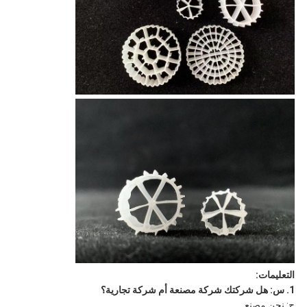
التعليمات:
1. س: هل شركتك شركة مصنعة أم شركة تجارية؟
ج: نحن مصنع.