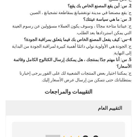
2. س: أين يقع المصنع الخاص بك يقع؟
ج: يقع مصنعنا في مدينة تونغشيانغ بمقاطعة تشجيانغ ، الصين.
3. س: ما هي سياسة عينتك؟
ج: عيناتنا متاحة مجانًا ، وسوف يكون العملاء مسؤولين عن رسوم العينة
التي يمكن استردادها بعد الطلب.
4-س: كيف يفعل المصنع الخاص بك فيما يتعلق بمراقبة الجودة؟
ج: الجودة هي الأولوية.نولي دائمًا أهمية كبيرة لمراقبة الجودة من البداية
إلى النهاية.
5. س: أنا مهتم جدًا بمنتجك ، هل يمكنك إرسال الكتالوج الكامل وقائمة
الأسعار؟
ج: يمكننا اختيار بعض المنتجات الشعبية لك على الفور.يرجى إخبارنا
بمتطلباتك حتى نتمكن من إرسال عرض الأسعار إليك.
التقييمات والمراجعات
التقييم العام