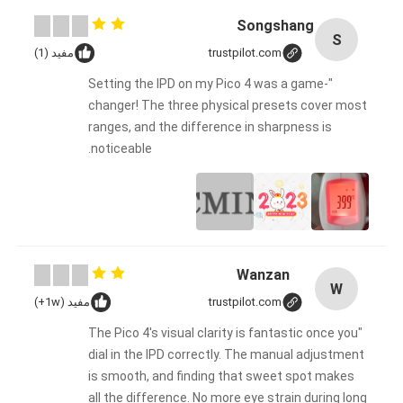
Songshang
S
trustpilot.com
مفيد (1)
"Setting the IPD on my Pico 4 was a game-
changer! The three physical presets cover most
ranges, and the difference in sharpness is
noticeable.
Wanzan
W
trustpilot.com
مفيد (1w+)
"The Pico 4's visual clarity is fantastic once you
dial in the IPD correctly. The manual adjustment
is smooth, and finding that sweet spot makes
all the difference. No more eye strain during long