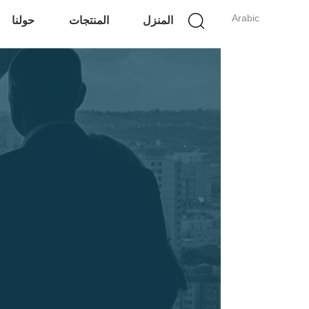
Arabic
المنزل
المنتجات
حولنا