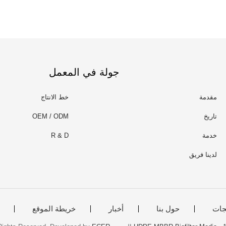
جولة في المعمل
مقدمة
خط الانتاج
تاريخ
OEM / ODM
خدمة
R & D
لدينا فريق
جات
حول بنا
أخبار
خريطة الموقع