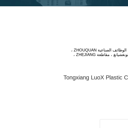
منطقة الوظائف الصناعية ZHOUQUAN ،
مدينة تونغشيانغ ، مقاطعة ZHEJIANG ،
Tongxiang LuoX Plastic 