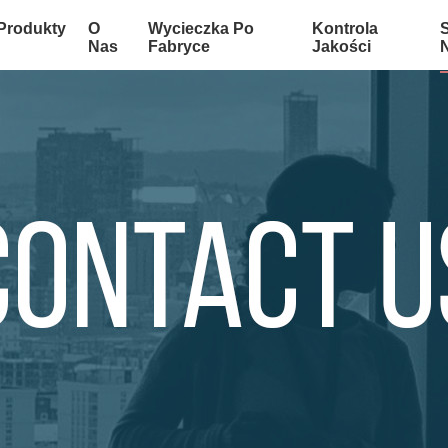
Produkty
O
Wycieczka Po
Kontrola
Nas
Fabryce
Jakości