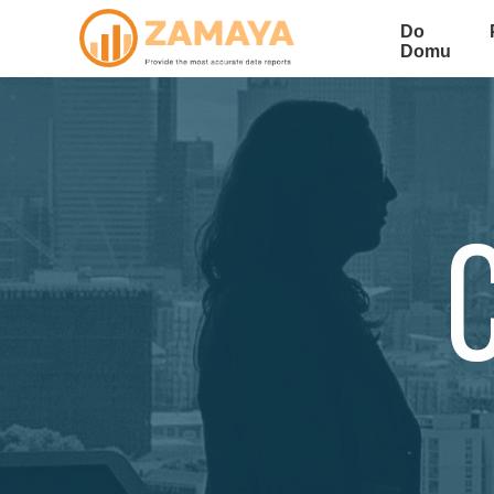
Do
Domu