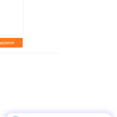
apytanie