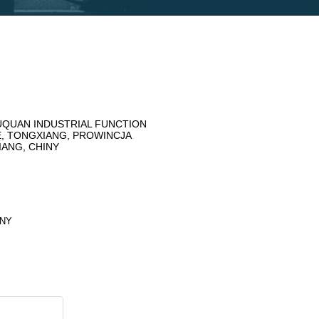
QUAN INDUSTRIAL FUNCTION
, TONGXIANG, PROWINCJA
IANG, CHINY
INY