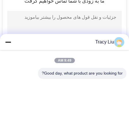
ما به زودی با شما تماس خواهیم گرفت
حفظ
حریم
خصوصی
Tracy Liu
9:49 AM
Good day, what product are you looking for?
دسته بندی های محبوب
همه
MBBR بیو رسانه
رسانه بیوفیلتر MBBR
رسانه حامل MBBR
Mbbr Filter Media