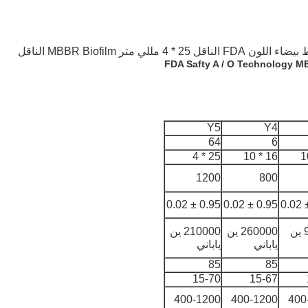
FDA Safty A / O Technology MB
Y5
Y4
64
6
25 * 4
16 * 10
1200
800
0.95 ± 0.02
0.95 ± 0.02
97000 ين
260000 ين
210000 ين
ياباني
ياباني
85
85
15-70
15-67
400-1200
400-1200
400