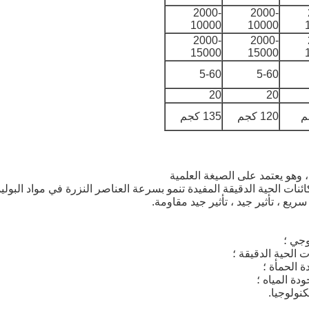
2000-
2000-
10000
10000
2000-
2000-
15000
15000
5-60
5-60
20
20
120 كجم
135 كجم
ئنات الحية الدقيقة المفيدة تنمو بسرعة العناصر النزرة في مواد البول
ع ، تأثير جيد ، تأثير جيد مقاومة.
وجي ؛
الحية الدقيقة ؛
 الحمأة ؛
دة المياه ؛
نولوجيا.