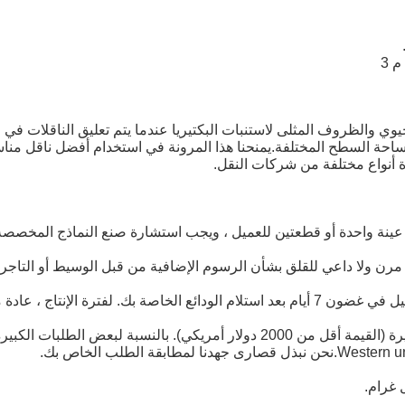
والظروف المثلى لاستنبات البكتيريا عندما يتم تعليق الناقلات في ال
لحجم ومساحة السطح المختلفة.يمنحنا هذا المرونة في استخدام أفضل ناقل
رة أنواع مختلفة من شركات النقل.
ديم عينة واحدة أو قطعتين للعميل ، ويجب استشارة صنع النماذج المخصصة
ن ولا داعي للقلق بشأن الرسوم الإضافية من قبل الوسيط أو التاجر.
مًا إلى 30 يومًا بعد استلام الإيداع.