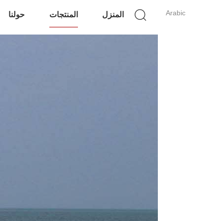
Arabic
المنزل
المنتجات
حولنا