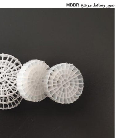
صور وسائط مرشح MBBR