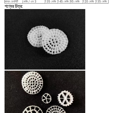
বাল্ক ডেনসিটি
কেজি / এম 3
135 কেজি
145 কেজি
95 কেজি
120 কেজি
135 কেজি
পণ্যের চিত্র: