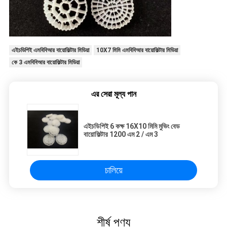
এইচডিপিই এমবিবিআর বায়োফিল্টার মিডিয়া
10X7 মিমি এমবিবিআর বায়োফিল্টার মিডিয়া
কে 3 এমবিবিআর বায়োফিল্টার মিডিয়া
এর সেরা মূল্য পান
এইচডিপিই 6 কক্ষ 16X10 মিমি মুভিং বেড
বায়োফিল্টার 1200 এম 2 / এম 3
চালিয়ে
শীর্ষ পণ্য