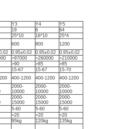
Y3
Y4
Y5
19
6
64
25*10
16*10
25*4
600
800
1200
0.02
0.95±0.02
0.95±0.02
0.95±0.02
000
>97000
>260000
>210000
>90
>85
>85
15-67
15-67
15-70
200
400-1200
400-1200
400-1200
2000-
2000-
2000-
0
10000
10000
10000
2000-
2000-
2000-
0
15000
15000
15000
5-60
5-60
5-60
>20
>20
>20
g
95kg
120kg
135kg