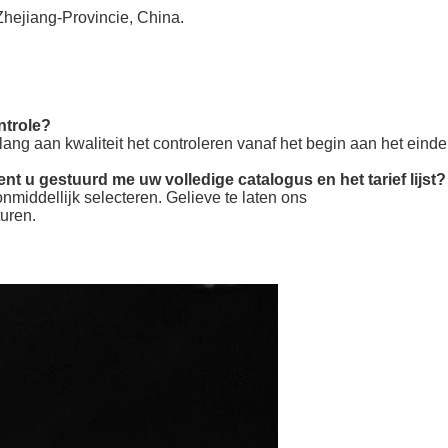
Zhejiang-Provincie, China.
ntrole?
 belang aan kwaliteit het controleren vanaf het begin aan het einde
ent u gestuurd me uw volledige catalogus en het tarief lijst?
middellijk selecteren. Gelieve te laten ons
turen.