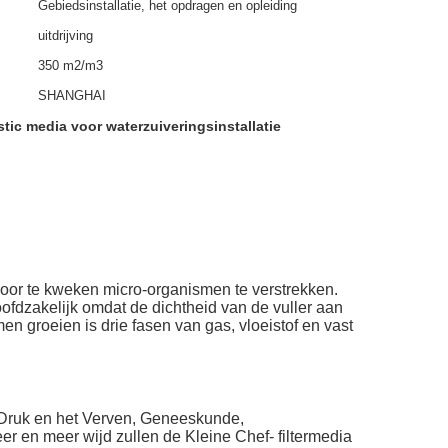
Gebiedsinstallatie, het opdragen en opleiding
uitdrijving
350 m2/m3
SHANGHAI
ic media voor waterzuiveringsinstallatie
voor te kweken micro-organismen te verstrekken.
fdzakelijk omdat de dichtheid van de vuller aan
n groeien is drie fasen van gas, vloeistof en vast
 Druk en het Verven, Geneeskunde,
r en meer wijd zullen de Kleine Chef- filtermedia