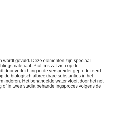
 wordt gevuld. Deze elementen zijn speciaal
tingsmateriaal. Biofilms zal zich op de
t door verluchting in de verspreider geproduceerd
op de biologisch afbreekbare substanties in het
rminderen. Het behandelde water vloeit door het net
ig of in twee stadia behandelingsproces volgens de