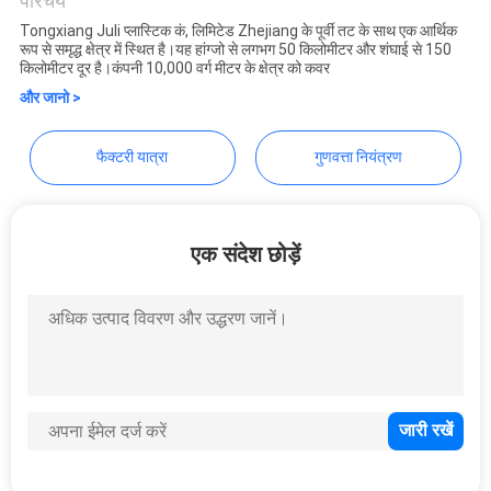
CO.,LTD
परिचय
गोपनीयता
Tongxiang Juli प्लास्टिक कं, लिमिटेड Zhejiang के पूर्वी तट के साथ एक आर्थिक
नीति
रूप से समृद्ध क्षेत्र में स्थित है।यह हांग्जो से लगभग 50 किलोमीटर और शंघाई से 150
किलोमीटर दूर है।कंपनी 10,000 वर्ग मीटर के क्षेत्र को कवर
और जानो >
फैक्टरी यात्रा
गुणवत्ता नियंत्रण
एक संदेश छोड़ें