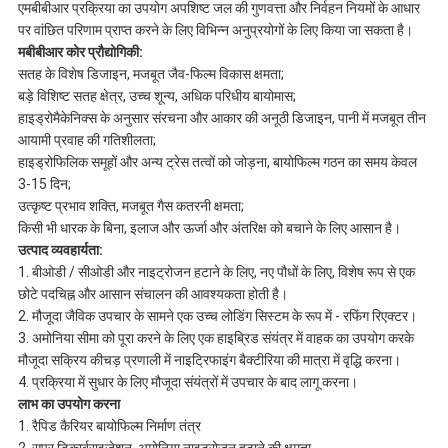
एमबीबीआर प्रक्रिया का उपयोग अपशिष्ट जल की गुणवत्ता और निर्वहन नियमों के आधार
पर वांछित परिणाम प्राप्त करने के लिए विभिन्न अनुप्रयोगों के लिए किया जा सकता है।
म
बीबीआर कोर प्रौद्योगिकी:
सतह के विशेष डिजाइन, मजबूत जैव-फिल्म विकास क्षमता;
बड़े विशिष्ट सतह क्षेत्र, उच्च शून्य, अधिक परिधीय बायोमास;
हाइड्रोमैकेनिक्स के अनुसार संरचना और आकार की अनूठी डिजाइन, पानी में मजबूत तीन
आयामी प्रवाह की गतिशीलता;
हाइड्रोफिलिक समूहों और अन्य ट्रेस तत्वों को जोड़ना, बायोफिल्म गठन का समय केवल
3-15 दिन;
उत्कृष्ट प्रभाव शक्ति, मजबूत गैस कतरनी क्षमता;
किसी भी धारक के बिना, इलाज और ऊर्जा और अंतरिक्ष को बचाने के लिए आसान है।
उत्पाद व्यवहार्यता:
1. बीओडी / सीओडी और नाइट्रोजन हटाने के लिए, नए पौधों के लिए, विशेष रूप से एक
छोटे पदचिह्न और आसान संचालन की आवश्यकता होती है।
2. मौजूदा जैविक उपचार के सामने एक उच्च लोडिंग सिस्टम के रूप में - रफिंग रिएक्टर।
3. अमोनिया सीमा को पूरा करने के लिए एक हाइब्रिड संयंत्र में वाहक का उपयोग करके
मौजूदा सक्रिय कीचड़ प्रणाली में नाइट्रिफाइंग बैक्टीरिया की मात्रा में वृद्धि करना।
4. प्रक्रिया में सुधार के लिए मौजूदा संयंत्रों में उपचार के बाद लागू करना।
लाभ का उपयोग करना
1. रैपिड कैरियर बायोफिल्म निर्माण तंत्र