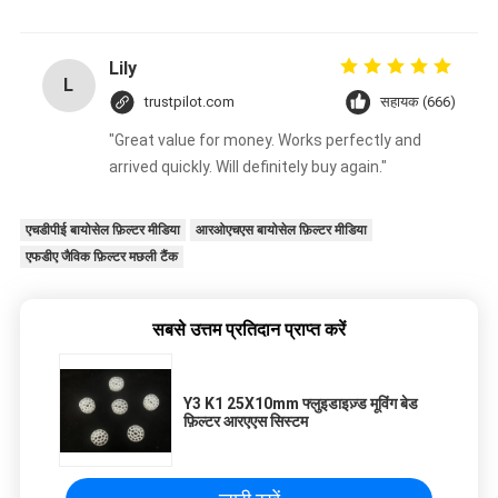
Lily
L
trustpilot.com
सहायक (666)
"Great value for money. Works perfectly and
arrived quickly. Will definitely buy again."
एचडीपीई बायोसेल फ़िल्टर मीडिया
आरओएचएस बायोसेल फ़िल्टर मीडिया
एफडीए जैविक फ़िल्टर मछली टैंक
सबसे उत्तम प्रतिदान प्राप्त करें
Y3 K1 25X10mm फ्लुइडाइज़्ड मूविंग बेड
फ़िल्टर आरएएस सिस्टम