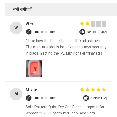
सभी समीक्षाएँ
W*s
W
trustpilot.com
सहायक (8987)
"I love how the Pico 4 handles IPD adjustment.
The manual slider is intuitive and stays securely
in place. Getting the IPD just right eliminated！
Mixue
M
trustpilot.com
सहायक (12)
Solid Pattern Quick Dry One Piece Jumpsuit for
Women 2023 Customized Logo Gym Sets