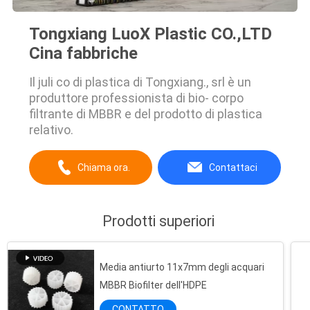
Tongxiang LuoX Plastic CO.,LTD
Cina fabbriche
Il juli co di plastica di Tongxiang., srl è un
produttore professionista di bio- corpo
filtrante di MBBR e del prodotto di plastica
relativo.
Chiama ora.
Contattaci
Prodotti superiori
Media antiurto 11x7mm degli acquari
MBBR Biofilter dell'HDPE
CONTATTO