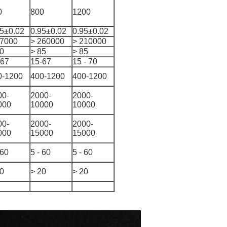
0
800
1200
95±0.02
0.95±0.02
0.95±0.02
97000
> 260000
> 210000
90
> 85
> 85
-67
15-67
15 - 70
0-1200
400-1200
400-1200
00-
2000-
2000-
000
10000
10000
00-
2000-
2000-
000
15000
15000
 60
5 - 60
5 - 60
20
> 20
> 20