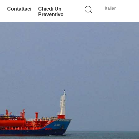
Italian
Contattaci
Chiedi Un
Preventivo