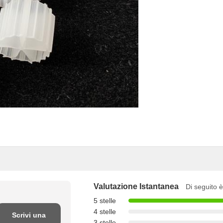
Valutazione Istantanea
Di seguito è
5 stelle
4 stelle
Scrivi una
3 stelle