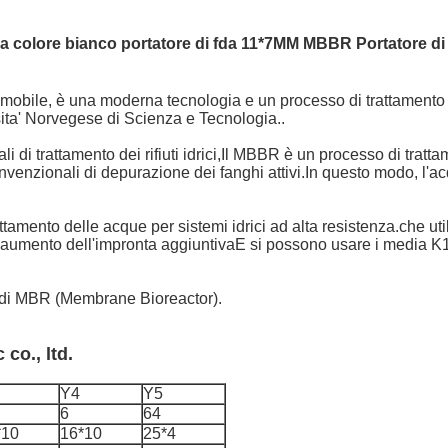
a colore bianco portatore di fda 11*7MM MBBR Portatore di 
bile, è una moderna tecnologia e un processo di trattamento de
rsita' Norvegese di Scienza e Tecnologia..
ali di trattamento dei rifiuti idrici,Il MBBR è un processo di trat
venzionali di depurazione dei fanghi attivi.In questo modo, l'ac
ttamento delle acque per sistemi idrici ad alta resistenza.che ut
a aumento dell'impronta aggiuntivaE si possono usare i media K1
o di MBR (Membrane Bioreactor).
 co., ltd.
Y4
Y5
6
64
*10
16*10
25*4