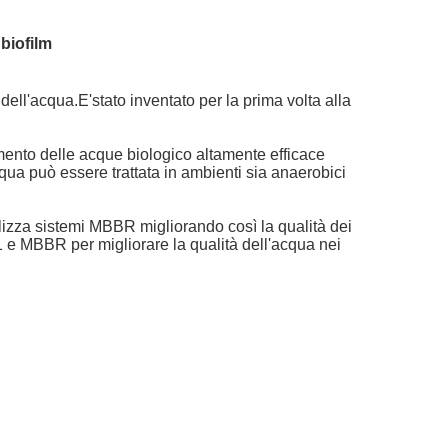
biofilm
ll'acqua.E'stato inventato per la prima volta alla
tamento delle acque biologico altamente efficace
qua può essere trattata in ambienti sia anaerobici
ilizza sistemi MBBR migliorando così la qualità dei
 e MBBR per migliorare la qualità dell'acqua nei