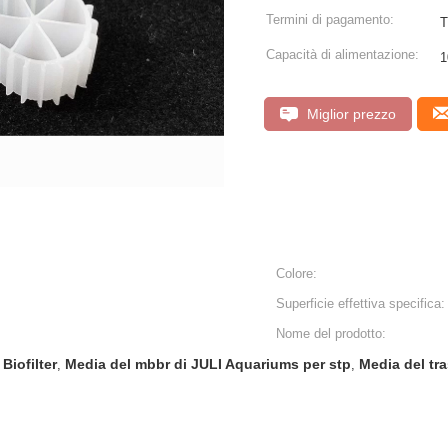
Termini di pagamento:
T
Capacità di alimentazione:
Miglior prezzo
Colore:
Superficie effettiva specifica:
Nome del prodotto:
iofilter
Media del mbbr di JULI Aquariums per stp
Media del tr
,
,