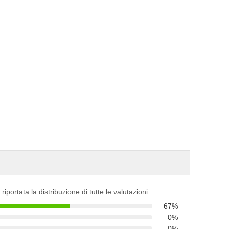
 riportata la distribuzione di tutte le valutazioni
67%
0%
0%