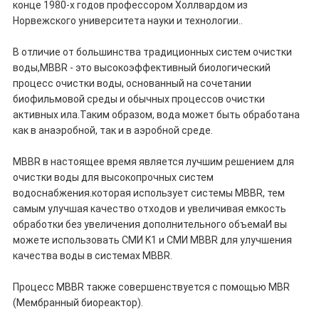
конце 1980-х годов профессором Холлвардом из
Норвежского университета науки и технологии..
В отличие от большинства традиционных систем очистки
воды,MBBR - это высокоэффективный биологический
процесс очистки воды, основанный на сочетании
биофильмовой среды и обычных процессов очистки
активных ила.Таким образом, вода может быть обработана
как в анаэробной, так и в аэробной среде.
MBBR в настоящее время является лучшим решением для
очистки воды для высокопрочных систем
водоснабжения.которая использует системы MBBR, тем
самым улучшая качество отходов и увеличивая емкость
обработки без увеличения дополнительного объемаИ вы
можете использовать СМИ K1 и СМИ MBBR для улучшения
качества воды в системах MBBR.
Процесс MBBR также совершенствуется с помощью MBR
(Мембранный биореактор).