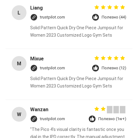
Liang
L
trustpilot.com
Полезно (44)
Solid Pattern Quick Dry One Piece Jumpsuit for
Women 2023 Customized Logo Gym Sets
Mixue
M
trustpilot.com
Полезно (12)
Solid Pattern Quick Dry One Piece Jumpsuit for
Women 2023 Customized Logo Gym Sets
Wanzan
W
trustpilot.com
Полезно (1w+)
"The Pico 4's visual clarity is fantastic once you
dial in the IPD correctly. The manual adjustment