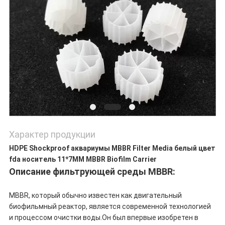
Характер продукции
HDPE Shockproof аквариумы MBBR Filter Media белый цвет
fda носитель 11*7MM MBBR Biofilm Carrier
Описание фильтрующей среды MBBR:
MBBR, который обычно известен как двигательный
биофильмный реактор, является современной технологией
и процессом очистки воды.Он был впервые изобретен в