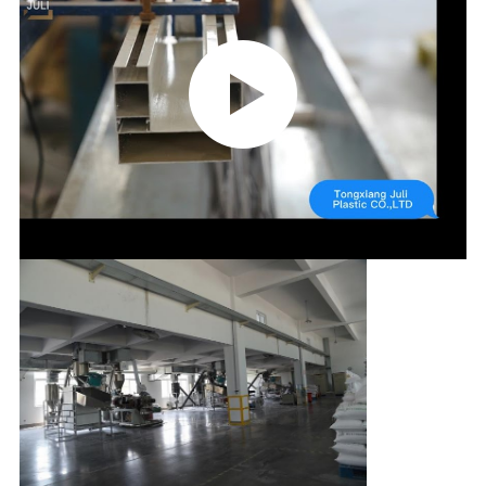
КОНТРОЛЬ
КАЧЕСТВА
СВЯЖИТЕСЬ
С
НАМИ
ЗАПРОСИТЕ
ЦИТАТУ
КАРТА
САЙТА
ПОЛИТИКА