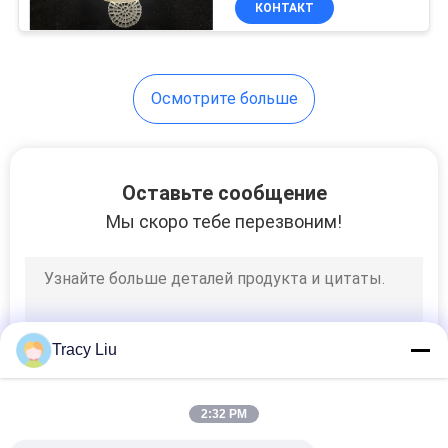
КОНТАКТ
10
информации плавая
Мягкие зерна PVC
Осмотрите больше
Оставьте сообщение
Мы скоро тебе перезвоним!
10
Зерна PVC
пластиковые
Tracy Liu
2:32 PM
10