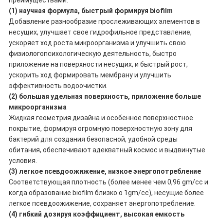
преимуществами:
(1) научная формула, быстрый формируя biofilm
Добавление разнообразие прослеживающих элементов в
несущих, улучшает свое гидрофильное представление,
ускоряет ход роста микроорганизма и улучшить свою
физиологопсихологическую деятельность, быстро
приложение на поверхности несущих, и быстрый рост,
ускорить ход формировать мембрану и улучшить
эффективность водоочистки.
(2) большая удельная поверхность, приложение больше
микроорганизма
Жидкая геометрия дизайна и особенное поверхностное
покрытие, формируя огромную поверхностную зону для
бактерий для создания безопасной, удобной среды
обитания, обеспечивают адекватный космос и выдвинутые
условия.
(3) легкое псевдоожижение, низкое энергопотребление
Соответствующая плотность (более менее чем 0,96 gm/cc и
когда образование biofilm близко о 1gm/cc), несущие более
легкое псевдоожижение, сохраняет энергопотребление.
(4) гибкий дозируя коэффициент, высокая емкость