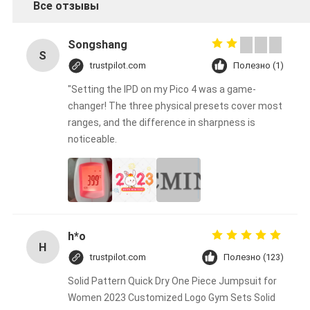
Все отзывы
Songshang
S
trustpilot.com
Полезно (1)
"Setting the IPD on my Pico 4 was a game-
changer! The three physical presets cover most
ranges, and the difference in sharpness is
noticeable.
h*o
H
trustpilot.com
Полезно (123)
Solid Pattern Quick Dry One Piece Jumpsuit for
Women 2023 Customized Logo Gym Sets Solid