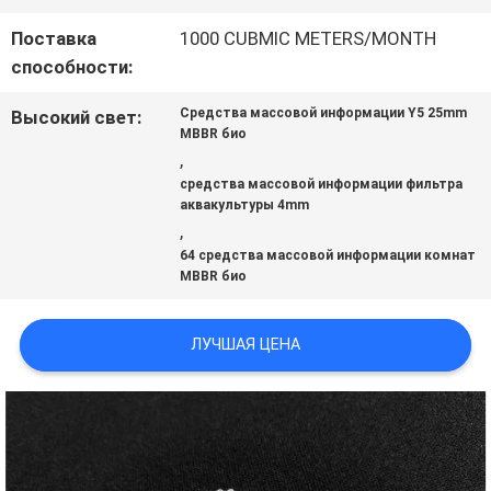
Поставка
1000 CUBMIC METERS/MONTH
КАРТА
способности:
САЙТА
Средства массовой информации Y5 25mm
Высокий свет:
MBBR био
,
ПОЛИТИКА
средства массовой информации фильтра
аквакультуры 4mm
,
КОНФИДЕНЦИАЛЬНОСТИ
64 средства массовой информации комнат
MBBR био
ЛУЧШАЯ ЦЕНА