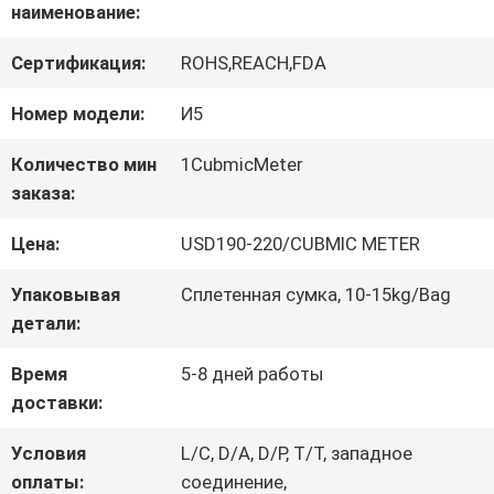
наименование:
ЗАВОДУ
Сертификация:
ROHS,REACH,FDA
КОНТРОЛЬ
Номер модели:
И5
КАЧЕСТВА
Количество мин
1CubmicMeter
заказа:
СВЯЖИТЕСЬ
Цена:
USD190-220/CUBMIC METER
С
Упаковывая
Сплетенная сумка, 10-15kg/Bag
детали:
НАМИ
Время
5-8 дней работы
доставки:
ЗАПРОСИТЕ
Условия
L/C, D/A, D/P, T/T, западное
ЦИТАТУ
оплаты:
соединение,