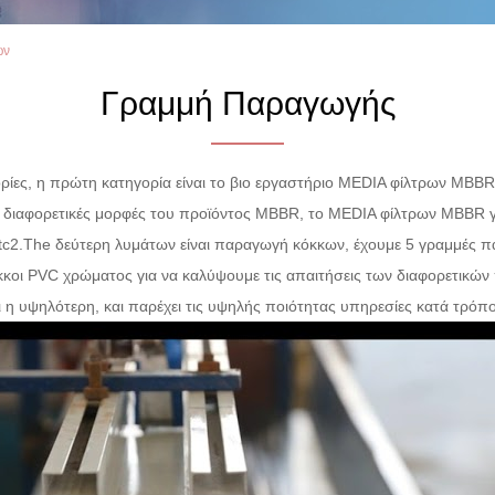
ων
Γραμμή Παραγωγής
γορίες, η πρώτη κατηγορία είναι το βιο εργαστήριο MEDIA φίλτρων MBB
 διαφορετικές μορφές του προϊόντος MBBR, το MEDIA φίλτρων MBBR γι
tc2.The
δεύτερη
λυμάτων
είναι παραγωγή κόκκων, έχουμε 5 γραμμές π
κκοι PVC χρώματος για να καλύψουμε τις απαιτήσεις των διαφορετικών 
αι η υψηλότερη, και παρέχει τις υψηλής ποιότητας υπηρεσίες κατά τρόπ