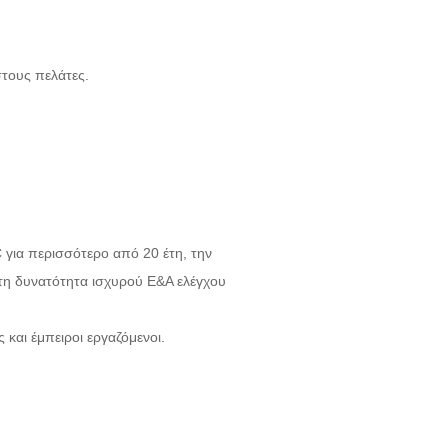
στους πελάτες.
για περισσότερο από 20 έτη, την
 τη δυνατότητα ισχυρού Ε&Α ελέγχου
 και έμπειροι εργαζόμενοι.