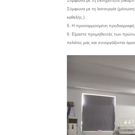
Σύμφωνα με τη σκληρότητα (άκαμπ
Σύμφωνα με τη λειτουργία (μόνωση,
καθεξής.)
5. Η προσαρμοσμένη προδιαγραφή ε
6. Είμαστε προμηθευτές των πρώτων
πελάτες μας και συνεργάζονται άμε