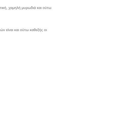
κτική, χαμηλή μυρωδιά και ούτω
ν είναι και ούτω καθεξής οι