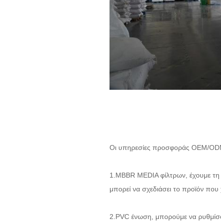
Οι υπηρεσίες προσφοράς OEM/ODM
1.MBBR MEDIA φίλτρων, έχουμε τη 
μπορεί να σχεδιάσει το προϊόν που 
2.PVC ένωση, μπορούμε να ρυθμίσου