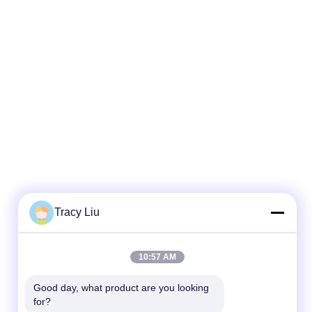
Tracy Liu
10:57 AM
Good day, what product are you looking 
for?