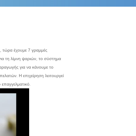
R, τώρα έχουμε 7 γραμμές
α τη λίμνη ψαριών, το σύστημα
αραγωγής για να κάνουμε το
πελατών. Η επιχείρηση λειτουργεί
ο επαγγελματικό.