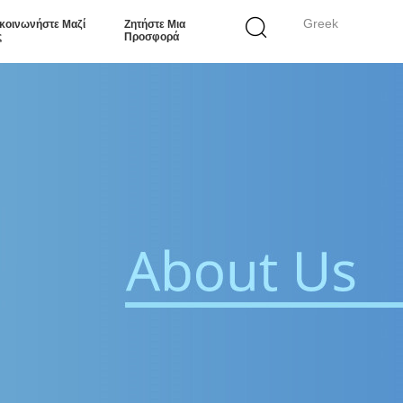
Greek
κοινωνήστε Μαζί
Ζητήστε Μια
ς
Προσφορά