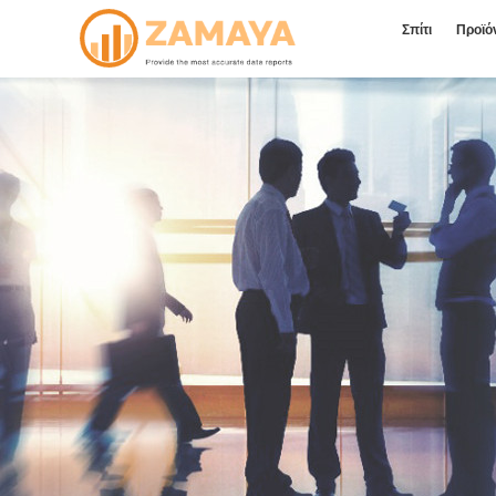
Σπίτι
Προϊό