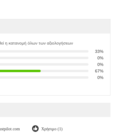
εί η κατανομή όλων των αξιολογήσεων
33%
0%
0%
67%
0%
ustpilot.com
Χρήσιμο (1)