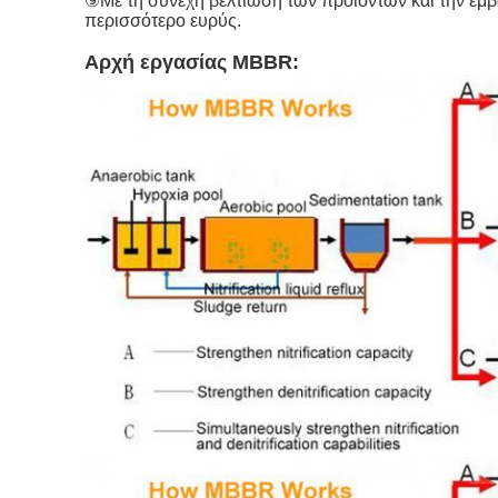
⑨Με τη συνεχή βελτίωση των προϊόντων και την εμβ
περισσότερο ευρύς.
Αρχή εργασίας MBBR: