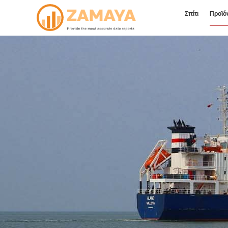
Σπίτι
Προϊό