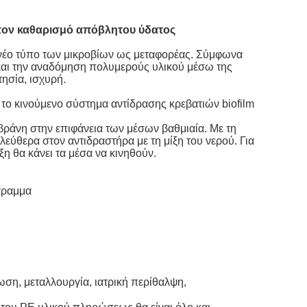
 τον καθαρισμό απόβλητου ύδατος
 νέο τύπο των μικροβίων ως μεταφορέας. Σύμφωνα
 και την αναδόμηση πολυμερούς υλικού μέσω της
τησία, ισχυρή.
ο κινούμενο σύστημα αντίδρασης κρεβατιών biofilm
άνη στην επιφάνεια των μέσων βαθμιαία. Με τη
ύθερα στον αντιδραστήρα με τη μίξη του νερού. Για
ξη θα κάνει τα μέσα να κινηθούν.
όγραμμα
ωση, μεταλλουργία, ιατρική περίθαλψη,