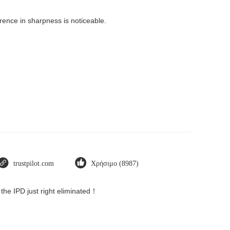
rence in sharpness is noticeable.
trustpilot.com
Χρήσιμο (8987)
 the IPD just right eliminated！