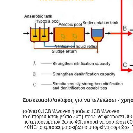
Συσκευασία/σκάφος για να τελειώσει - χρή
τσάντα 0.1CBM/woven ή τσάντα 1CBM/woven
το εμπορευματοκιβώτιο 20ft μπορεί να φορτώσει 3
το εμπορευματοκιβώτιο 40ft μπορεί να φορτώσει 6
40HC το εμπορευματοκιβώτιο μπορεί να φορτώσει