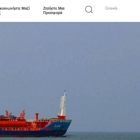
Greek
κοινωνήστε Μαζί
Ζητήστε Μια
ς
Προσφορά