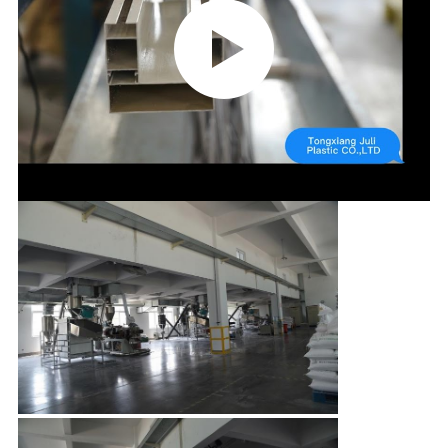
CONTROLE
DE
QUALIDADE
CONTACTE-
NOS
SOLICITE UM
ORÇAMENTO
MAPA
DO
SITE