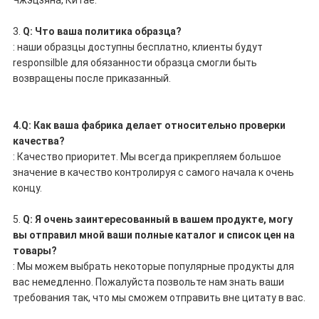
Чжэцзяна, Китае.
3.
Q: Что ваша политика образца?
: наши образцы доступны бесплатно, клиенты будут
responsilble для обязанности образца смогли быть
возвращены после приказанный.
4.Q: Как ваша фабрика делает относительно проверки
качества?
: Качество приоритет. Мы всегда прикрепляем большое
значение в качество контролируя с самого начала к очень
концу.
5.
Q: Я очень заинтересованный в вашем продукте, могу
вы отправил мной ваши полные каталог и список цен на
товары?
: Мы можем выбрать некоторые популярные продукты для
вас немедленно. Пожалуйста позвольте нам знать ваши
требования так, что мы сможем отправить вне цитату в вас.