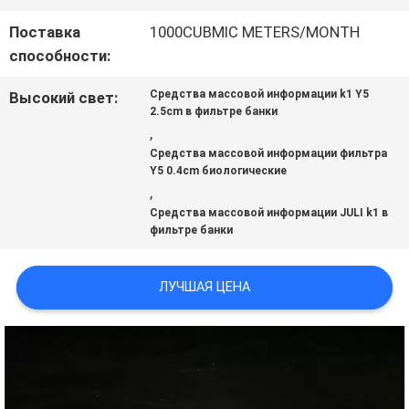
Поставка
1000CUBMIC METERS/MONTH
КАРТА
способности:
САЙТА
Средства массовой информации k1 Y5
Высокий свет:
2.5cm в фильтре банки
,
ПОЛИТИКА
Средства массовой информации фильтра
Y5 0.4cm биологические
,
КОНФИДЕНЦИАЛЬНОСТИ
Средства массовой информации JULI k1 в
фильтре банки
ЛУЧШАЯ ЦЕНА