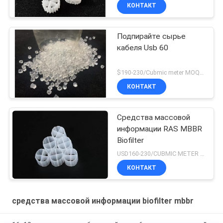
КОНТАКТ
Подпирайте сырье
кабеля Usb 60
$190-230/Cubmic meter MOQ:1CubmicMeter
КОНТАКТ
Средства массовой
информации RAS MBBR
Biofilter
USD160-230/CUBMIC METER MOQ:1CubmicMeter
КОНТАКТ
средства массовой информации biofilter mbbr