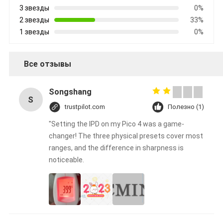
3 звезды
0%
2 звезды
33%
1 звезды
0%
Все отзывы
Songshang
S
trustpilot.com
Полезно (1)
"Setting the IPD on my Pico 4 was a game-
changer! The three physical presets cover most
ranges, and the difference in sharpness is
noticeable.