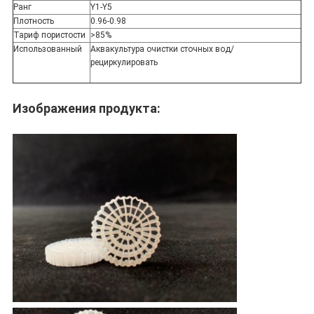
Ранг
Y1-Y5
Плотность
0.96-0.98
Тариф пористости
>85%
Использованный
Аквакультура очистки сточных вод/
рециркулировать
Изображения продукта: