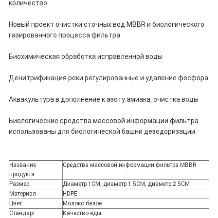
количество
Новый проект очистки сточных вод MBBR и биологического
газированного процесса фильтра
Биохимическая обработка исправленной воды
Денитрификация реки регулированные и удаление фосфора
Аквакультура в дополнение к азоту амиака, очистка воды
Биологические средства массовой информации фильтра
использованы для биологической башни дезодоризации
Название
Средства массовой информации фильтра MBBR
продукта
Размер
Диаметр 1CM, диаметр 1.5CM, диаметр 2.5CM
Материал
HDPE
Цвет
Молоко белое
Стандарт
Качество еды