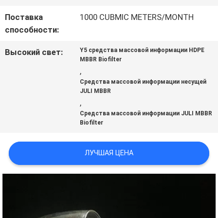
Поставка
1000 CUBMIC METERS/MONTH
КАРТА
способности:
САЙТА
Y5 средства массовой информации HDPE
Высокий свет:
MBBR Biofilter
,
ПОЛИТИКА
Средства массовой информации несущей
JULI MBBR
,
КОНФИДЕНЦИАЛЬНОСТИ
Средства массовой информации JULI MBBR
Biofilter
ЛУЧШАЯ ЦЕНА