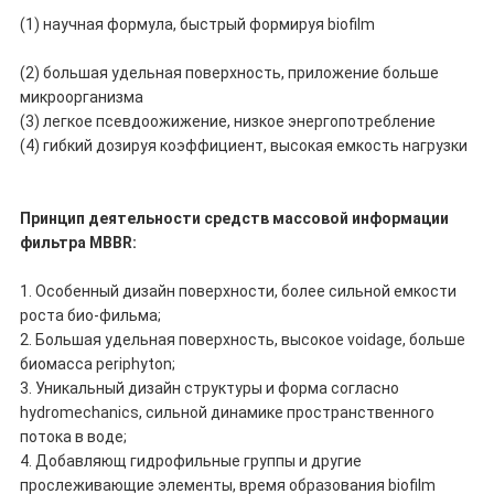
(1) научная формула, быстрый формируя biofilm
(2) большая удельная поверхность, приложение больше
микроорганизма
(3) легкое псевдоожижение, низкое энергопотребление
(4) гибкий дозируя коэффициент, высокая емкость нагрузки
Принцип деятельности средств массовой информации
фильтра MBBR:
1. Особенный дизайн поверхности, более сильной емкости
роста био-фильма;
2. Большая удельная поверхность, высокое voidage, больше
биомасса periphyton;
3. Уникальный дизайн структуры и форма согласно
hydromechanics, сильной динамике пространственного
потока в воде;
4. Добавляющ гидрофильные группы и другие
прослеживающие элементы, время образования biofilm