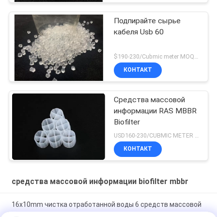
Подпирайте сырье
кабеля Usb 60
$190-230/Cubmic meter MOQ:1CubmicMeter
КОНТАКТ
Средства массовой
информации RAS MBBR
Biofilter
USD160-230/CUBMIC METER MOQ:1CubmicMeter
КОНТАКТ
средства массовой информации biofilter mbbr
16x10mm чистка отработанной воды 6 средств массовой
информации комнат MBBR Biofilter