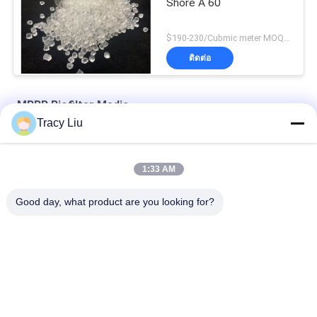
Shore A 60
$190-230/Cubmic meter MOQ:1CubmicMeter
ติดต่อ
MBBR Biofilter Media
Tracy Liu
16x10 มม. 6 ห้อง MBBR Biofilter Media การทำความสะอาดน้ำเสีย
1:33 AM
พื้นที่ผิวบ่อกรองชีวภาพเพาะเลี้ยงสัตว์น้ำ 25X4 มม
Good day, what product are you looking for?
Super Decarburization MBBR Biofilter Media Virgin HDPE
หมวดหมู่ยอดนิยม
ทั้งหมด
MBBR Biofilter Media
MBBR Bio Media