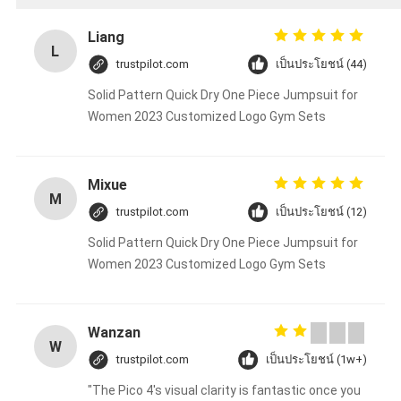
Liang
L
trustpilot.com
เป็นประโยชน์ (44)
Solid Pattern Quick Dry One Piece Jumpsuit for
Women 2023 Customized Logo Gym Sets
Mixue
M
trustpilot.com
เป็นประโยชน์ (12)
Solid Pattern Quick Dry One Piece Jumpsuit for
Women 2023 Customized Logo Gym Sets
Wanzan
W
trustpilot.com
เป็นประโยชน์ (1w+)
"The Pico 4's visual clarity is fantastic once you