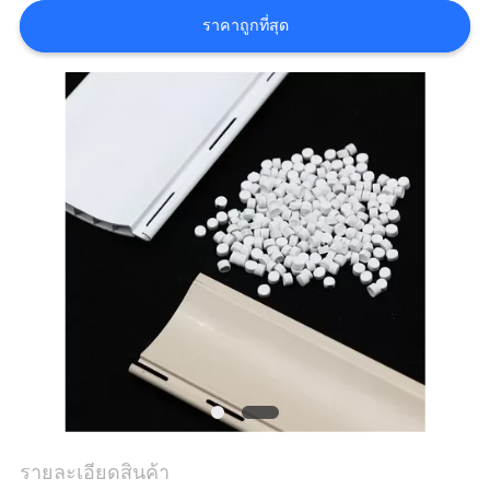
ราคาถูกที่สุด
แผนผัง
เว็บไซต์
นโยบาย
ความ
เป็น
ส่วน
ตัว
รายละเอียดสินค้า