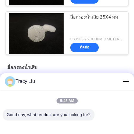
สื่อกรองน้ำเสีย 25X4 มม
USD200-260/CUBMIC METER MOQ:1CubmicMeter
ติดต่อ
สื่อกรองน้ำเสีย
Tracy Liu
HDPE 19 ห้อง MBBR สื่อกรองน้ำเสีย 25X10 มม
สื่อพลาสติก 1,000 M2 / M3 สำหรับอุปกรณ์ FAS บำบัดน้ำเสีย
5:45 AM
ROHS White Hdpe 0.98g / Cm3 พลาสติกกรองสื่อพิพิธภัณฑ์สัตว์
Good day, what product are you looking for?
น้ำ