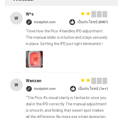
W*s
W
trustpilot.com
เป็นประโยชน์ (8987)
"I love how the Pico 4 handles IPD adjustment.
The manual slider is intuitive and stays securely
in place. Getting the IPD just right eliminated！
Wanzan
W
trustpilot.com
เป็นประโยชน์ (1w+)
"The Pico 4's visual clarity is fantastic once you
dial in the IPD correctly. The manual adjustment
is smooth, and finding that sweet spot makes
all the difference. No more eye strain during long