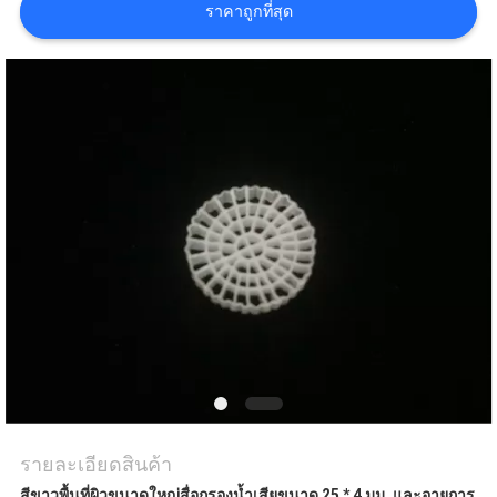
ราคาถูกที่สุด
แผนผัง
เว็บไซต์
นโยบาย
ความ
เป็น
ส่วน
ตัว
รายละเอียดสินค้า
สีขาวพื้นที่ผิวขนาดใหญ่สื่อกรองน้ำเสียขนาด 25 * 4 มม. และอายุการ