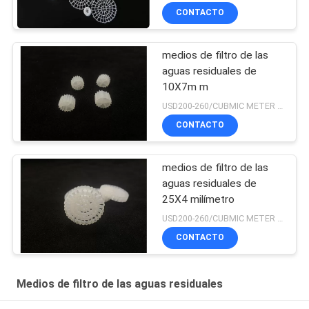
CONTACTO
medios de filtro de las
aguas residuales de
10X7m m
USD200-260/CUBMIC METER MOQ:1CubmicMeter
CONTACTO
medios de filtro de las
aguas residuales de
25X4 milímetro
USD200-260/CUBMIC METER MOQ:1CubmicMeter
CONTACTO
Medios de filtro de las aguas residuales