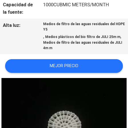
Capacidad de
1000CUBMIC METERS/MONTH
la fuente:
SOLICITAR
Medios de filtro de las aguas residuales del HDPE
Alta luz:
Y5
UNA CITA
,
,
Medios plásticos del bio filtro de JULI 25m m
Medios de filtro de las aguas residuales de JULI
4m m
MAPA
DEL
MEJOR PRECIO
SITIO
POLÍTICA
DE
PRIVACIDAD