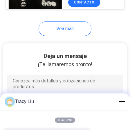
CONTACTO
10
Gránulos suaves del
PVC
Vea más
Deja un mensaje
¡Te llamaremos pronto!
10
Gránulos plásticos
del PVC
Tracy Liu
6:40 PM
10