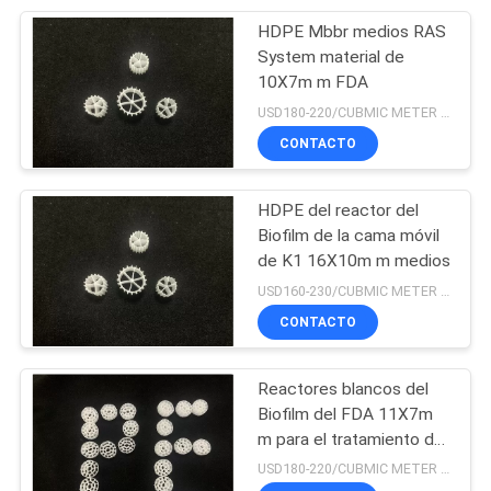
HDPE Mbbr medios RAS
15
System material de
Medios del reactor
10X7m m FDA
USD180-220/CUBMIC METER MOQ:1CubmicMeter
del Biofilm de la
CONTACTO
cama móvil
HDPE del reactor del
Biofilm de la cama móvil
de K1 16X10m m medios
9
USD160-230/CUBMIC METER MOQ:1CubmicMeter
Compuesto suave
CONTACTO
del PVC
Reactores blancos del
Biofilm del FDA 11X7m
m para el tratamiento de
aguas residuales
USD180-220/CUBMIC METER MOQ:1CubmicMeter