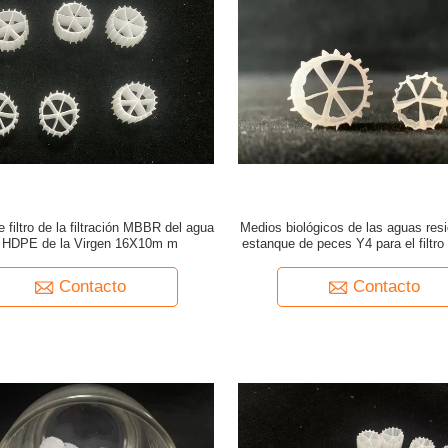
 filtro de la filtración MBBR del agua
Medios biológicos de las aguas resi
l HDPE de la Virgen 16X10m m
estanque de peces Y4 para el filt
del acuario
Contacto
Contacto