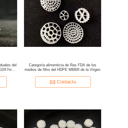
duales del
Categoría alimenticia de Ras FDA de los
ro 10X7m m
medios de filtro del HDPE MBBR de la Virgen
Contacto