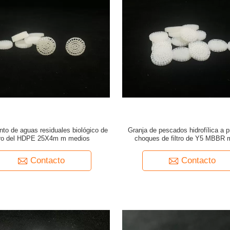
nto de aguas residuales biológico de
Granja de pescados hidrofílica a 
ltro del HDPE 25X4m m medios
choques de filtro de Y5 MBBR 
Contacto
Contacto