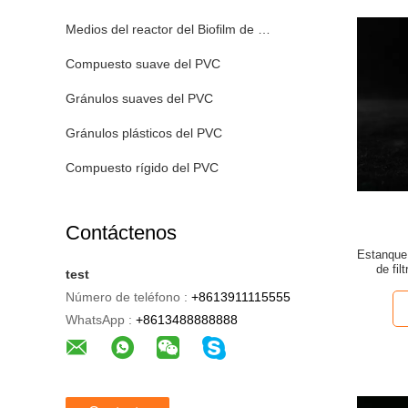
Medios del reactor del Biofilm de la cama móvil
Compuesto suave del PVC
Gránulos suaves del PVC
Gránulos plásticos del PVC
Compuesto rígido del PVC
Contáctenos
Estanque 
de fi
test
Número de teléfono :
+8613911115555
WhatsApp :
+8613488888888