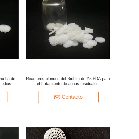
prueba de
Reactores blancos del Biofilm de Y5 FDA para
medios
el tratamiento de aguas residuales
Contacto