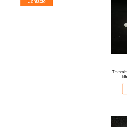
Contacto
Tratamie
fi