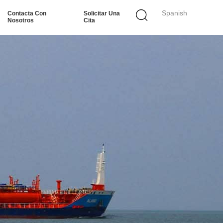
Spanish
Contacta Con
Solicitar Una
Nosotros
Cita