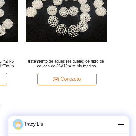
PE Y2 K3
tratamiento de aguas residuales de filtro del
11X7m m
acuario de 25X12m m bio medios
Contacto
Tracy Liu