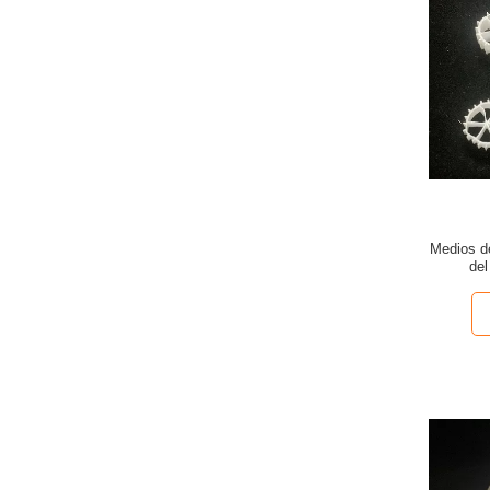
Medios de
de