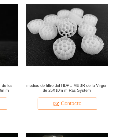
s de los
medios de filtro del HDPE MBBR de la Virgen
10m m
de 25X10m m Ras System
Contacto