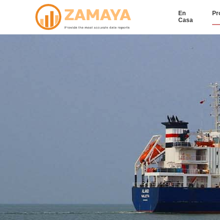
En
Pr
Casa