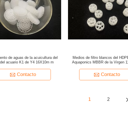
ento de aguas de la acuicultura del
Medios de filtro blancos del HD
ro del acuario K1 de Y4 16X10m m
Aquaponics MBBR de la Virgen 
Contacto
Contacto
1
2