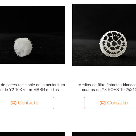
de peces reciclable de la acuicultura
Medios de filtro flotantes blanco
ltro de Y2 10X7m m MBBR medios
cuartos de Y3 ROHS 19 25X
Contacto
Contacto