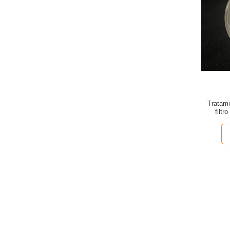
Tratami
filt