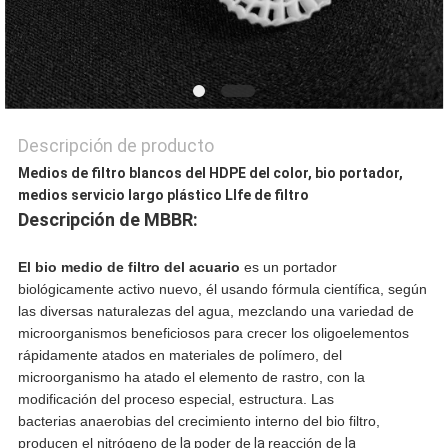
Descripción de producto
Medios de filtro blancos del HDPE del color, bio portador,
medios servicio largo plástico Llfe de filtro
Descripción de MBBR:
El bio medio de filtro del acuario
es un portador
biológicamente activo nuevo, él usando fórmula científica, según
las diversas naturalezas del agua, mezclando una variedad de
microorganismos beneficiosos para crecer los oligoelementos
rápidamente atados en materiales de polímero, del
microorganismo ha atado el elemento de rastro, con la
modificación del proceso especial,
estructura.
Las
bacterias anaerobias del crecimiento interno del
bio
filtro,
producen el nitrógeno de
la
poder de
la
reacción de
la