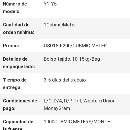
Número de
Y1-Y5
POR
modelo:
LA
Cantidad de
1CubmicMeter
FÁBRICA
orden mínima:
Precio:
USD180-200/CUBMIC METER
CONTROL
Detalles de
Bolso tejido, 10-15kg/Bag
DE
empaquetado:
CALIDAD
Tiempo de
3-5 días del trabajo
entrega:
CONTACTA
Condiciones de
L/C, D/A, D/P, T/T, Western Union,
pago:
MoneyGram
CON
Capacidad de
1000CUBMIC METERS/MONTH
NOSOTROS
la fuente: