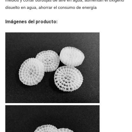
medios y cortar burbujas de aire en agua, aumentan el oxígeno
disuelto en agua, ahorrar el consumo de energía
Imágenes del producto: