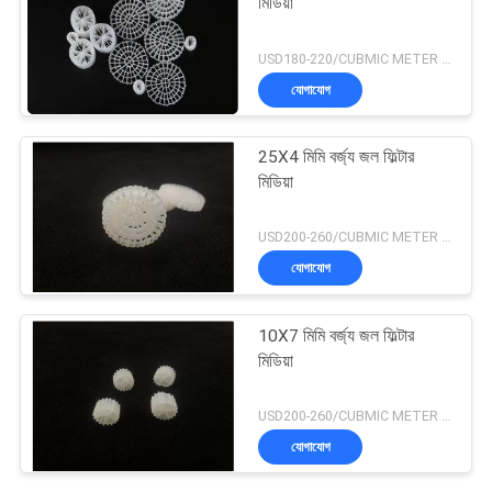
মিডিয়া
USD180-220/CUBMIC METER MOQ:1CubmicMeter
যোগাযোগ
25X4 মিমি বর্জ্য জল ফিল্টার
মিডিয়া
USD200-260/CUBMIC METER MOQ:1CubmicMeter
যোগাযোগ
10X7 মিমি বর্জ্য জল ফিল্টার
মিডিয়া
USD200-260/CUBMIC METER MOQ:1CubmicMeter
যোগাযোগ