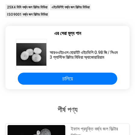
25X4 মিমি বর্জ্য জল ফিল্টার মিডিয়া
এইচডিপিই বর্জ্য জল ফিল্টার মিডিয়া
ISO9001 বর্জ্য জল ফিল্টার মিডিয়া
এর সেরা মূল্য পান
আরওএইচএস হোয়াইট এইচডিপি 0.98 জি / সিএম
3 প্লাস্টিক ফিল্টার মিডিয়া অ্যাকোয়ারিয়াম
চালিয়ে
শীর্ষ পণ্য
ইফাস প্রযুক্তি বর্জ্য জল ফিল্টার