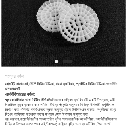
গোপনীয়তা
নীতি
পণ্যের বর্ণনা
হোয়াইট কালার এইচডিপি ফিল্টার মিডিয়া, বায়ো ক্যারিয়ার, প্লাস্টিক ফিল্টার মিডিয়া লং সার্ভিস
এলএলএফই
এমবিবিআরের বর্ণনা:
অ্যাকোয়ারিয়াম বায়ো ফিল্টার মিডিয়া
জৈবিকভাবে সক্রিয় ক্যারিয়ারটি একটি উপন্যাস, এটি
বৈজ্ঞানিক সূত্র ব্যবহার করে পানির বিভিন্ন প্রকৃতি অনুসারে বিভিন্ন উপকারী অণুজীবকে
মিশ্রণ করে পলিমার পদার্থগুলিতে দ্রুত সংযুক্ত ট্রেস উপাদানগুলি বাড়ায়, অণুজীবের মধ্যে
বিশেষ প্রক্রিয়া সংশোধন করার মাধ্যমে ট্রেস উপাদান সংযুক্ত করা
হয়,
কাঠামো.বায়ো
ফিল্টারটির অভ্যন্তরীণ বৃদ্ধি অ্যানেরোবিক ব্যাকটিরিয়া, ড্যানিট্রিফিকেশন
বিক্রিয়া উত্পাদন করতে পারে নাইট্রোজেন; বাহ্যিক বৃদ্ধি ভাল ব্যাকটিরিয়া, জৈব পদার্থ