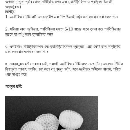
অপসারণ; পুরো প্রক্রিয়াতে নাইট্রিফিকেশন এবং ড্যানিট্রিফিকেশন প্রক্রিয়া উভয়ই
অন্তর্ভুক্ত।
বৈশিষ্ট্য:
1. এমবিবিআর মিডিয়াটি অভ্যন্তরীণ এবং শিল্প উভয়ই বর্জ্য জল ব্যবহার করা যেতে পারে
2. সক্রিয় কাদা প্রক্রিয়া, প্রতিক্রিয়া দক্ষতা 5-10 বারের সাথে তুলনা করে প্রতিক্রিয়ার
হারকে তাত্পর্যপূর্ণভাবে ত্বরান্বিত করুন
৩. একইসাথে নাইট্রিফিকেশন এবং ড্যানিট্রিফিকেশন প্রক্রিয়া, এটি একটি ভাল অস্বীকৃতি
এবং ফসফরাস অপসারণ হতে পারে
৪. কোনও ব্র্যাকেটের দরকার নেই, সরাসরি এমবিবিআর মিডিয়াতে রেখে দিন।আমাদের মিডিয়া
বিনামূল্যে প্রবাহ প্যাকিং এবং জলে বায়ু বুদবুদ কাটা, জলে দ্রবীভূত অক্সিজেন বাড়ায়, শক্তি
খরচ সাশ্রয় করে
পণ্যের ছবি: