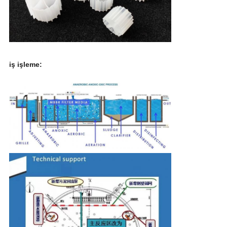
iş işleme: