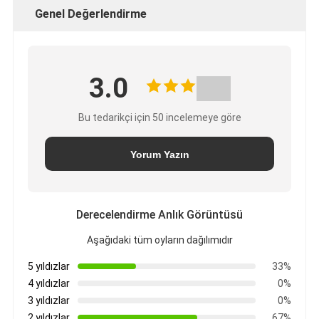
Genel Değerlendirme
3.0
Bu tedarikçi için 50 incelemeye göre
Yorum Yazın
Derecelendirme Anlık Görüntüsü
Aşağıdaki tüm oyların dağılımıdır
5 yıldızlar
33%
4 yıldızlar
0%
3 yıldızlar
0%
2 yıldızlar
67%