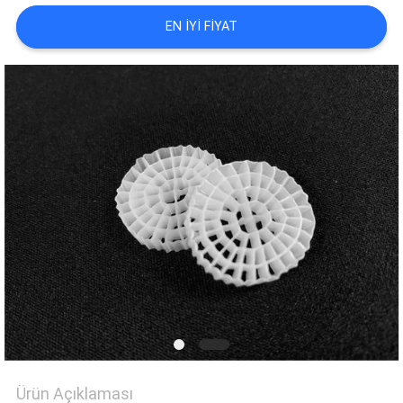
HARITASI
EN IYI FIYAT
GIZLILIK
POLITIKASI
Ürün Açıklaması