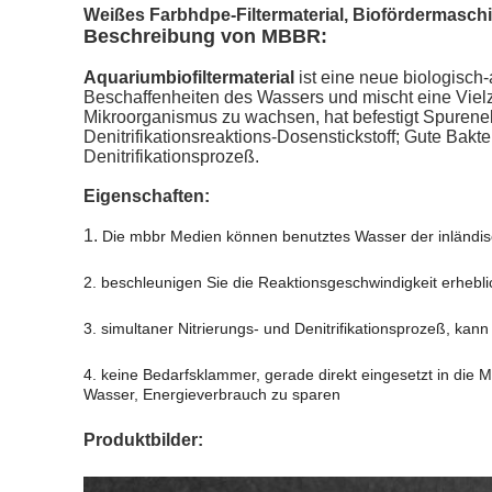
Weißes Farbhdpe-Filtermaterial, Biofördermaschine
Beschreibung von MBBR:
Aquariumbiofiltermaterial
ist eine neue biologisc
Beschaffenheiten des Wassers und mischt eine Vielz
Mikroorganismus zu wachsen, hat befestigt Spuren
Denitrifikationsreaktions-Dosenstickstoff; Gute Ba
Denitrifikationsprozeß.
Eigenschaften:
1.
Die mbbr Medien können benutztes Wasser der inländisc
2. beschleunigen Sie die Reaktionsgeschwindigkeit erhebl
3. simultaner Nitrierungs- und Denitrifikationsprozeß, kann
4. keine Bedarfsklammer, gerade direkt eingesetzt in die
Wasser, Energieverbrauch zu sparen
Produktbilder: