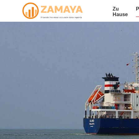
Zu
P
Hause