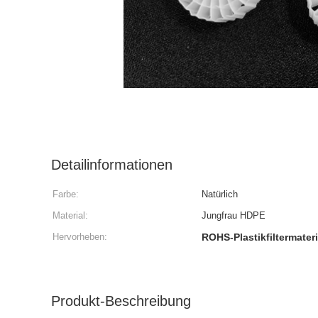
Detailinformationen
Farbe:
Natürlich
Material:
Jungfrau HDPE
Hervorheben:
ROHS-Plastikfiltermateri
Produkt-Beschreibung