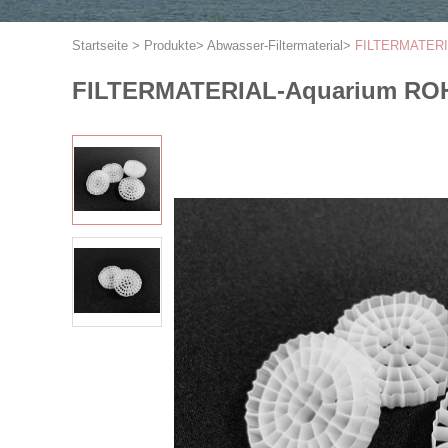
Startseite
>
Produkte
>
Abwasser-Filtermaterial
>
FILTERMATERIA
FILTERMATERIAL-Aquarium ROHS