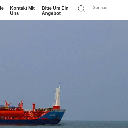
German
le
Kontakt Mit
Bitte Um Ein
Uns
Angebot