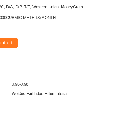
/C, D/A, D/P, T/T, Western Union, MoneyGram
1000CUBMIC METERS/MONTH
ntakt
0.96-0.98
Weißes Farbhdpe-Filtermaterial