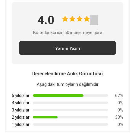
4.0
Bu tedarikçi için 50 incelemeye göre
Yorum Yazın
Derecelendirme Anlık Görüntüsü
Aşağıdaki tüm oyların dağılımıdır
5 yıldızlar
67%
4 yıldızlar
0%
3 yıldızlar
0%
2 yıldızlar
33%
1 yıldızlar
0%