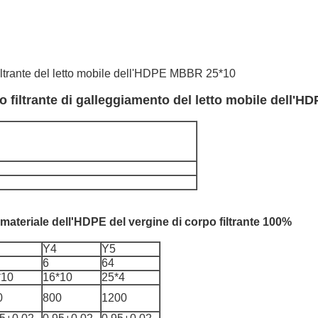
 filtrante del letto mobile dell'HDPE MBBR 25*10
o filtrante di galleggiamento del letto mobile dell'H
 materiale dell'HDPE del vergine di corpo filtrante 100%
Y4
Y5
6
64
*10
16*10
25*4
0
800
1200