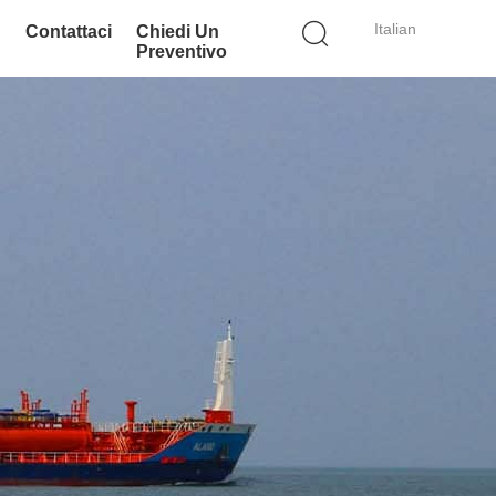
Italian
Contattaci
Chiedi Un
Preventivo