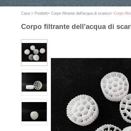
Casa
>
Prodotti
>
Corpo filtrante dell'acqua di scarico
>
Corpo fil
Corpo filtrante dell'acqua di s