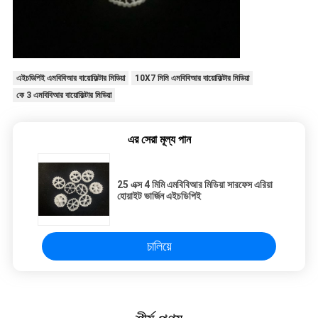
এইচডিপিই এমবিবিআর বায়োফিল্টার মিডিয়া
10X7 মিমি এমবিবিআর বায়োফিল্টার মিডিয়া
কে 3 এমবিবিআর বায়োফিল্টার মিডিয়া
এর সেরা মূল্য পান
25 এক্স 4 মিমি এমবিবিআর মিডিয়া সারফেস এরিয়া
হোয়াইট ভার্জিন এইচডিপিই
চালিয়ে