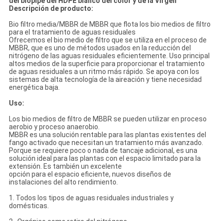
del biopipe del HDPE blanco del color y de la Virgen
Descripción de producto:
Bio filtro media/MBBR de MBBR que flota los bio medios de filtro
para el tratamiento de aguas residuales
Ofrecemos el bio medio de filtro que se utiliza en el proceso de
MBBR, que es uno de métodos usados en la reducción del
nitrógeno de las aguas residuales eficientemente. Uso principal
altos medios de la superficie para proporcionar el tratamiento
de aguas residuales a un ritmo más rápido. Se apoya con los
sistemas de alta tecnología de la aireación y tiene necesidad
energética baja.
Uso:
Los bio medios de filtro de MBBR se pueden utilizar en proceso
aerobio y proceso anaerobio.
MBBR es una solución rentable para las plantas existentes del
fango activado que necesitan un tratamiento más avanzado.
Porque se requiere poco o nada de tancaje adicional, es una
solución ideal para las plantas con el espacio limitado para la
extensión. Es también un excelente
opción para el espacio eficiente, nuevos diseños de
instalaciones del alto rendimiento.
1. Todos los tipos de aguas residuales industriales y
domésticas.