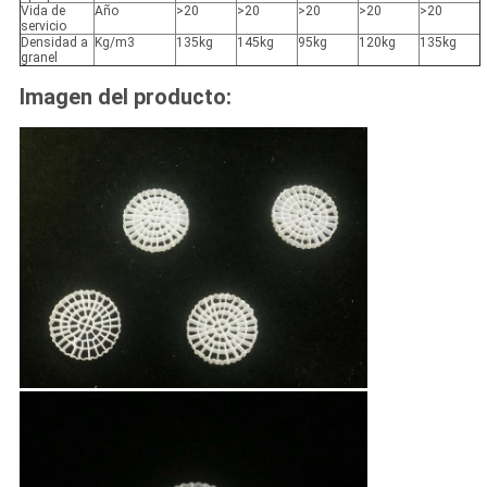
Vida de
Año
>20
>20
>20
>20
>20
servicio
Densidad a
Kg/m3
135kg
145kg
95kg
120kg
135kg
granel
Imagen del producto: