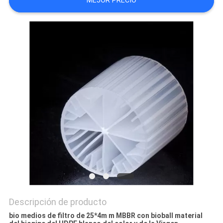
MEJOR PRECIO
DEL
SITIO
POLÍTICA
DE
PRIVACIDAD
Descripción de producto
bio medios de filtro de 25*4m m MBBR con bioball material