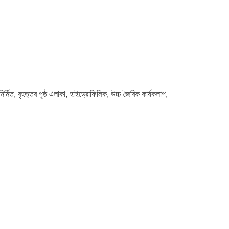
ির্মিত, বৃহত্তর পৃষ্ঠ এলাকা, হাইড্রোফিলিক, উচ্চ জৈবিক কার্যকলাপ,