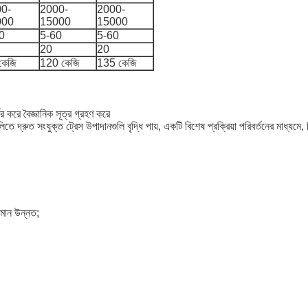
0-
2000-
2000-
000
15000
15000
0
5-60
5-60
20
20
কেজি
120 কেজি
135 কেজি
র করে বৈজ্ঞানিক সূত্র গ্রহণ করে
্রুত সংযুক্ত ট্রেস উপাদানগুলি বৃদ্ধি পায়, একটি বিশেষ প্রক্রিয়া পরিবর্তনের মাধ্যমে, ন
মান উন্নত;