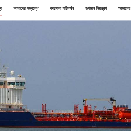
্য
আমাদের সম্বন্ধে
কারখানা পরিদর্শন
গুণমান নিয়ন্ত্রণ
আমাদের