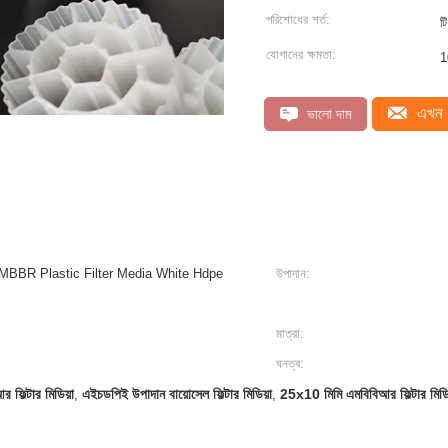
পরিশোধের শর্ত:
ট
যোগানের ক্ষমতা:
1
এখন 
ভালো দাম
MBBR Plastic Filter Media White Hdpe
উপাদান:
মাত্রা:
ঘনত্ব:
 ফিল্টার মিডিয়া
এইচডপিই উপাদান বায়োসেল ফিল্টার মিডিয়া
25x10 মিমি এমবিবিআর ফিল্টার মিডি
,
,