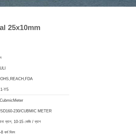
ial 25x10mm
ীন
ULI
ROHS,REACH,FDA
1-Y5
CubmicMeter
SD160-230/CUBMIC METER
োনা ব্যাগ, 10-15 কেজি / ব্যাগ
-8 কর্ম দিবস