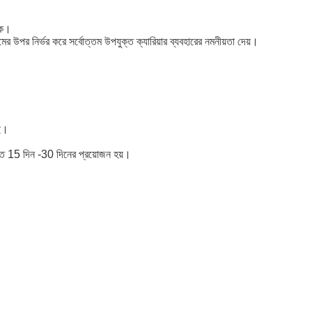
াকে।
উমের উপর নির্ভর করে সর্বোত্তম উপযুক্ত ক্যারিয়ার ব্যবহারের নমনীয়তা দেয়।
েই।
ণত 15 দিন -30 দিনের প্রয়োজন হয়।