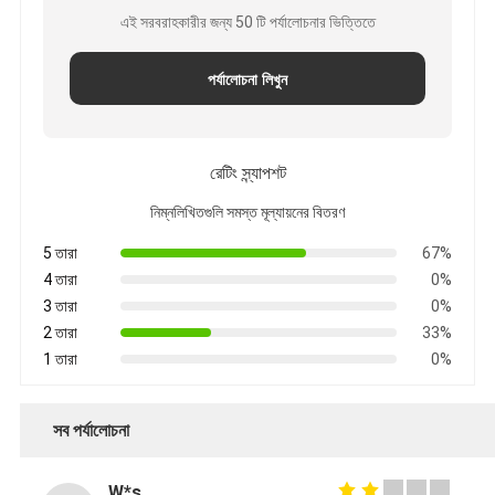
এই সরবরাহকারীর জন্য 50 টি পর্যালোচনার ভিত্তিতে
পর্যালোচনা লিখুন
রেটিং স্ন্যাপশট
নিম্নলিখিতগুলি সমস্ত মূল্যায়নের বিতরণ
5 তারা
67%
4 তারা
0%
3 তারা
0%
2 তারা
33%
1 তারা
0%
সব পর্যালোচনা
W*s