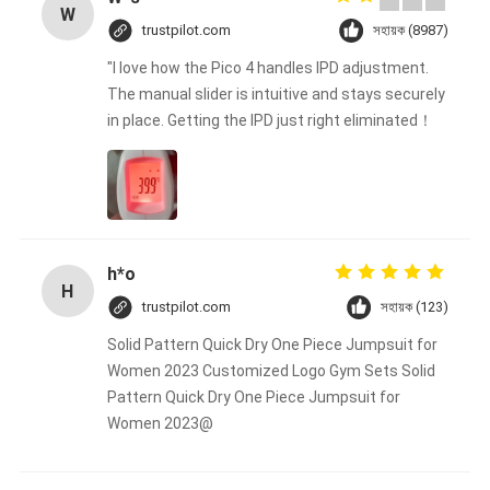
W
trustpilot.com
সহায়ক (8987)
"I love how the Pico 4 handles IPD adjustment.
The manual slider is intuitive and stays securely
in place. Getting the IPD just right eliminated！
h*o
H
trustpilot.com
সহায়ক (123)
Solid Pattern Quick Dry One Piece Jumpsuit for
Women 2023 Customized Logo Gym Sets Solid
Pattern Quick Dry One Piece Jumpsuit for
Women 2023@