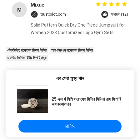
Mixue
M
trustpilot.com
সহায়ক (12)
Solid Pattern Quick Dry One Piece Jumpsuit for
Women 2023 Customized Logo Gym Sets
এইচডিপিই বায়োসেল ফিল্টার মিডিয়া
আরএইচএস বায়োসেল ফিল্টার মিডিয়া
এফডিএ জৈবিক ফিল্টার ফিশ ট্যাঙ্ক
এর সেরা মূল্য পান
25 এক্স 4 মিমি বায়োসেল ফিল্টার মিডিয়া রাস ফিশারি
অ্যাকাকালচার
চালিয়ে