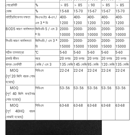
পোরোসিটি
%
＞ 85
＞ 85
। 90
＞ 85
＞ 85
ডোজ
%
15-68
15-70
15-67
15-67
15-70
নাইট্রিফিকেশন দক্ষতা
জিএনএইচ 4-এন /
400-
400-
400-
400-
400-
এম 3 * ডি
1200
1200
1200
1200
1200
BOD5 জারণ কার্যক্ষমতা
জিবিওডি 5 / এম 3
2000-
2000-
2000-
2000-
2000-
* ডি
10000
10000
10000
10000
10000
সিওডি জারণ কার্যক্ষমতা
জিসিওডি / এম 3 *
2000-
2000-
2000-
2000-
2000-
ডি
15000
15000
15000
15000
15000
সঠিক তাপমাত্রা
℃
5-60
5-60
5-60
5-60
5-60
চাকরি জীবন
বছর
20 ডলার
20 ডলার
20 ডলার
20 ডলার
20 ডলার
বাল্ক ডেনসিটি
কেজি / এম 3
135 কেজি
145 কেজি
95 কেজি
120 কেজি
135 কেজি
MOQ
সিবিএম
22-24
22-24
22-24
22-24
22-24
(পূর্ণ 20 জিপি ধারক লোড
হয়েছে)
MOQ
সিবিএম
53-.56
53-.56
53-.56
53-.56
53-.56
(পূর্ণ 40 জিপি কনটেনার
লোড হয়েছে)
MOQ
সিবিএম
63-68
63-68
63-68
63-68
63-68
(পূর্ণ 40HQ ধারক
বোঝাই হয়েছে)