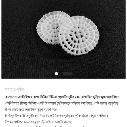
করুন
সাইট
ম্যাপ
গোপনীয়তা
নীতি
পণ্যের বর্ণনা
কালডনেস এমবিবিআর বায়ো ফিল্টার মিডিয়া ফ্লোটিং মুভিং বেড বায়োফিল্ম চুল্লি অ্যাকোয়ারিয়াম
এমবিবিআর ফিল্টার মিডিয়া একটি উপন্যাস জৈবিকভাবে সক্রিয় ক্যারিয়ার, এটি জলের প্রকৃতির
উপর নির্ভর করে বৈজ্ঞানিক সূত্র গ্রহণ করে,
বিভিন্ন উপকারী অণুজীবের মিশ্রণ একটি বিশেষ প্রক্রিয়া পরিবর্তনের মাধ্যমে পলিমার
উপকরণগুলিতে দ্রুত সংযুক্ত ট্রেস উপাদানগুলি বাড়ায়,