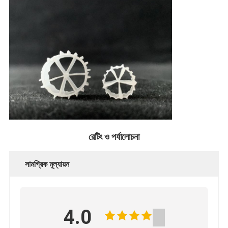
রেটিং ও পর্যালোচনা
সামগ্রিক মূল্যায়ন
4.0