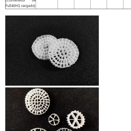
(Contenedor de
Full40HQ cargado)