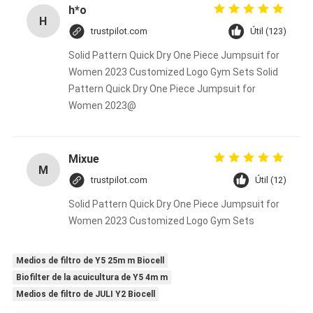
h*o
H
trustpilot.com
Útil (123)
Solid Pattern Quick Dry One Piece Jumpsuit for
Women 2023 Customized Logo Gym Sets Solid
Pattern Quick Dry One Piece Jumpsuit for
Women 2023@
Mixue
M
trustpilot.com
Útil (12)
Solid Pattern Quick Dry One Piece Jumpsuit for
Women 2023 Customized Logo Gym Sets
Medios de filtro de Y5 25m m Biocell
Biofilter de la acuicultura de Y5 4m m
Medios de filtro de JULI Y2 Biocell