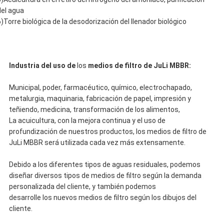
del agua
6)Torre biológica de la desodorización del llenador biológico
Industria del uso de
los
medios de filtro de JuLi MBBR:
Municipal, poder, farmacéutico, químico, electrochapado,
metalurgia, maquinaria, fabricación de papel, impresión y
teñiendo, medicina, transformación de los alimentos,
La acuicultura, con la mejora continua y el uso de
profundización de nuestros productos, los medios de filtro de
JuLi MBBR será utilizada cada vez más extensamente.
Debido a los diferentes tipos de aguas residuales, podemos
diseñar diversos tipos de medios de filtro según la demanda
personalizada del cliente, y también podemos
desarrolle los nuevos medios de filtro según los dibujos del
cliente.