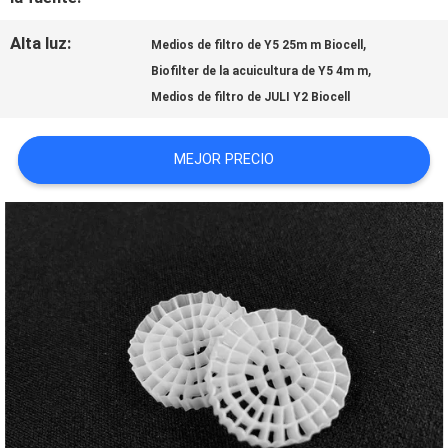
Alta luz:
,
Medios de filtro de Y5 25m m Biocell
SOLICITAR
,
Biofilter de la acuicultura de Y5 4m m
Medios de filtro de JULI Y2 Biocell
UNA CITA
MEJOR PRECIO
MAPA
DEL
SITIO
POLÍTICA
DE
PRIVACIDAD