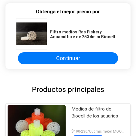
Obtenga el mejor precio por
Filtro medios Ras Fishery
Aquaculture de 25X4m m Biocell
Continuar
Productos principales
Medios de filtro de
Biocell de los acuarios
$190-230/Cubmic meter MOQ:1CubmicMeter