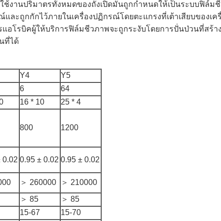
้งานปริมาตรทั้งหมดของถังเปิดมันถูกกำหนดให้เป็นระบบฟิล์มช
ณ์และถูกกักไว้ภายในเครื่องปฏิกรณ์โดยตะแกรงที่เต้าเสียบของเครื
รบิคผู้ให้บริการฟิล์มชีวภาพจะถูกระงับโดยการปั่นป่วนที่สร
ที่ได้
Y4
Y5
6
64
0
16 * 10
25 * 4
800
1200
± 0.02
0.95 ± 0.02
0.95 ± 0.02
000
＞ 260000
＞ 210000
＞ 85
＞ 85
15-67
15-70