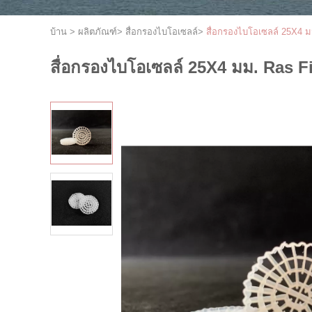
บ้าน
>
ผลิตภัณฑ์
>
สื่อกรองไบโอเซลล์
>
สื่อกรองไบโอเซลล์ 25X4 ม
สื่อกรองไบโอเซลล์ 25X4 มม. Ras F