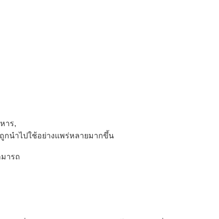
าหาร,
 จะถูกนำไปใช้อย่างแพร่หลายมากขึ้น
ามารถ