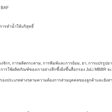
ะ BAF
ารทำน้ำให้บริสุทธิ์
รื่องจักร, การผลิตกระดาษ, การพิมพ์และการย้อม, ยา, การแปรรูปอ
ละการใช้ผลิตภัณฑ์ของเราอย่างลึกซึ้งยิ่งขึ้นสื่อกรอง JuLi MBBR
อกรองประเภทต่างๆตามความต้องการส่วนบุคคลของลูกค้าและยังส