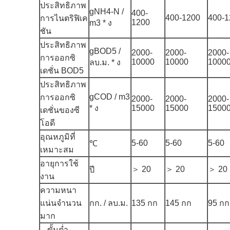
ประสิทธิภาพ
gNH4-N /
400-
400-1200
400-1
การไนตริฟิเค
1200
m3 * ง
ชัน
ประสิทธิภาพ
gBOD5 /
2000-
2000-
2000-
การออกซิ
10000
10000
1000
ลบ.ม. * ง
เดชั่น BOD5
ประสิทธิภาพ
gCOD / m3
การออกซิ
2000-
2000-
2000-
* ง
15000
15000
1500
เดชั่นของซี
โอดี
อุณหภูมิที่
5-60
5-60
5-60
℃
เหมาะสม
อายุการใช้
＞ 20
＞ 20
＞ 20
ปี
งาน
ความหนา
แน่นจำนวน
กก. / ลบ.ม.
135 กก
145 กก
95 กก
มาก
ขั้นต่ำ