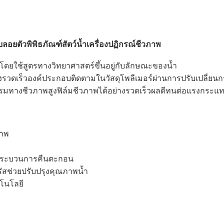
ลอยตัวพิพิธภัณฑ์สัตว์น้ำเครื่องปฏิกรณ์ชีวภาพ
ดยใช้สูตรทางวิทยาศาสตร์ขึ้นอยู่กับลักษณะของน้ำ
างรวดเร็วองค์ประกอบติดตามในวัสดุโพลีเมอร์ผ่านการปรับเปลี่ย
กรรมทางชีวภาพสูงฟิล์มชีวภาพได้อย่างรวดเร็วผลดีทนต่อแรงกระแท
ภาพ
ดกระบวนการคืนตะกอน
ัสช่วยปรับปรุงคุณภาพน้ำ
โนโลยี