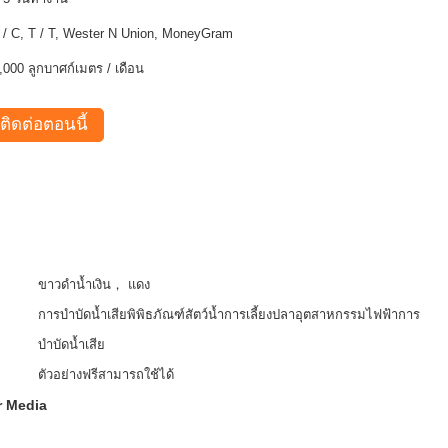
 / C, T / T, Wester N Union, MoneyGram
,000 ลูกบาศก์เมตร / เดือน
ติดต่อตอนนี้
ขาวดำน้ำเงิน， แดง
การบำบัดน้ำเสียพิพิธภัณฑ์สัตว์น้ำการเลี้ยงปลาอุตสาหกรรมไฟฟ้าการ
บำบัดน้ำเสีย
ตัวอย่างฟรีสามารถใช้ได้
er Media