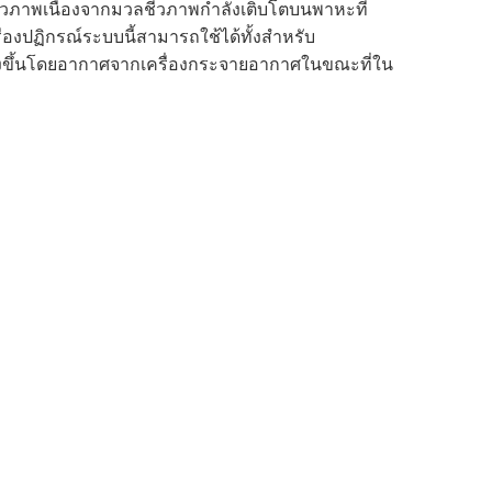
ีวภาพเนื่องจากมวลชีวภาพกำลังเติบโตบนพาหะที่
่องปฏิกรณ์ระบบนี้สามารถใช้ได้ทั้งสำหรับ
้างขึ้นโดยอากาศจากเครื่องกระจายอากาศในขณะที่ใน