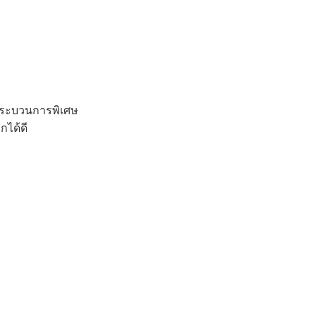
นกระบวนการพิเศษ
กได้ดี