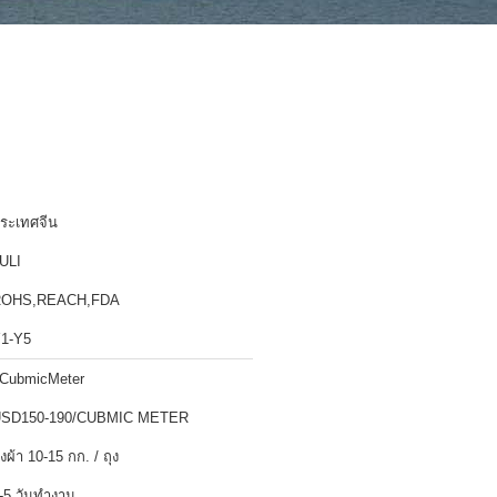
ระเทศจีน
ULI
ROHS,REACH,FDA
1-Y5
CubmicMeter
SD150-190/CUBMIC METER
ุงผ้า 10-15 กก. / ถุง
-5 วันทำงาน