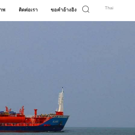
Thai
ภาพ
ติดต่อเรา
ขอคําอ้างอิง