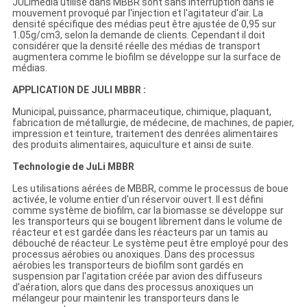
JULImedia utilisé dans MBBR sont sans interruption dans le
mouvement provoqué par l'injection et l'agitateur d'air. La
densité spécifique des médias peut être ajustée de 0,95 sur
1.05g/cm3, selon la demande de clients. Cependant il doit
considérer que la densité réelle des médias de transport
augmentera comme le biofilm se développe sur la surface de
médias.
APPLICATION DE JULI MBBR :
Municipal, puissance, pharmaceutique, chimique, plaquant,
fabrication de métallurgie, de médecine, de machines, de papier,
impression et teinture, traitement des denrées alimentaires
des produits alimentaires, aquiculture et ainsi de suite.
Technologie de JuLi MBBR
Les utilisations aérées de MBBR, comme le processus de boue
activée, le volume entier d'un réservoir ouvert. Il est défini
comme système de biofilm, car la biomasse se développe sur
les transporteurs qui se bougent librement dans le volume de
réacteur et est gardée dans les réacteurs par un tamis au
débouché de réacteur. Le système peut être employé pour des
processus aérobies ou anoxiques. Dans des processus
aérobies les transporteurs de biofilm sont gardés en
suspension par l'agitation créée par avion des diffuseurs
d'aération, alors que dans des processus anoxiques un
mélangeur pour maintenir les transporteurs dans le