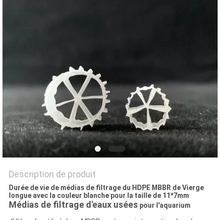
UN DEVIS
PLAN
DU
SITE
POLITIQUE
DE
CONFIDENTIALITÉ
Description de produit
Durée de vie de médias de filtrage du HDPE MBBR de Vierge
longue avec la couleur blanche pour la taille de 11*7mm
Médias de filtrage d'eaux usées
pour l'aquarium