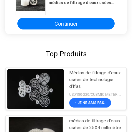
médias de filtrage d'eaux usées
de 11X7mm
Continuer
Top Produits
Médias de filtrage d'eaux
usées de technologie
d'Ifas
USD180-220/CUBMIC METER MOQ:1CubmicMeter
- JE NE SAIS PAS.
médias de filtrage d'eaux
usées de 25X4 millimètre