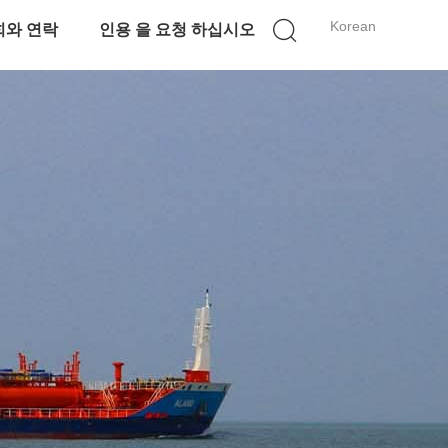
Korean
희와 연락
인용 을 요청 하십시오