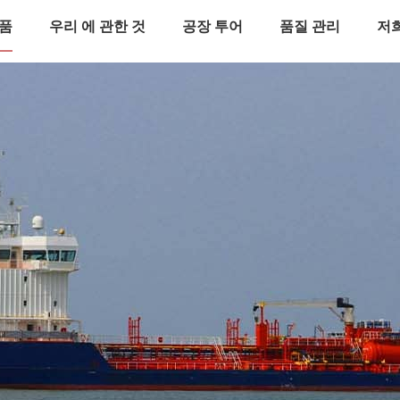
품
우리 에 관한 것
공장 투어
품질 관리
저