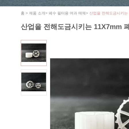
홈
>
제품 소개
>
폐수 필터용 여과 매체
>
산업을 전해도금시키는 1
산업을 전해도금시키는 11X7mm 