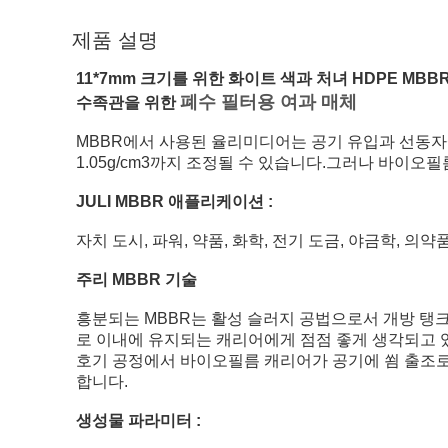
제품 설명
11*7mm 크기를 위한 화이트 색과 처녀 HDPE MB
폐수 필터용 여과 매체
수족관을 위한
MBBR에서 사용된 율리미디어는 공기 유입과 선동자
1.05g/cm3까지 조정될 수 있습니다.그러나 바이
JULI MBBR 애플리케이션 :
자치 도시, 파워, 약품, 화학, 전기 도금, 야금학, 의약
주리 MBBR 기술
흥분되는 MBBR는 활성 슬러지 공법으로서 개방 탱
로 이내에 유지되는 캐리어에게 점점 좋게 생각되고 있
호기 공정에서 바이오필름 캐리어가 공기에 쐼 출조로
합니다.
생성물 파라미터 :