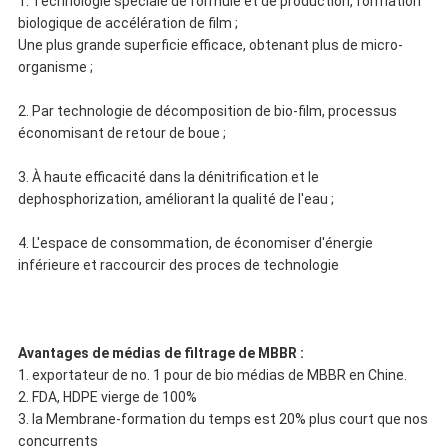
1. Technologie spéciale de formule et de production, formation
biologique de accélération de film ;
Une plus grande superficie efficace, obtenant plus de micro-
organisme ;
2. Par technologie de décomposition de bio-film, processus
économisant de retour de boue ;
3. À haute efficacité dans la dénitrification et le
dephosphorization, améliorant la qualité de l'eau ;
4. L'espace de consommation, de économiser d'énergie
inférieure et raccourcir des proces de technologie
Avantages de médias de filtrage de MBBR :
1. exportateur de no. 1 pour de bio médias de MBBR en Chine.
2. FDA, HDPE vierge de 100%
3. la Membrane-formation du temps est 20% plus court que nos
concurrents