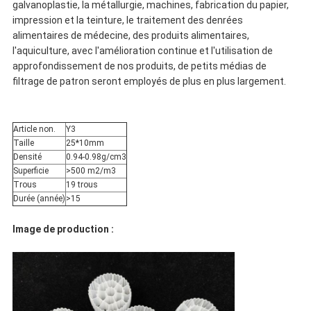
galvanoplastie, la métallurgie, machines, fabrication du papier,
impression et la teinture, le traitement des denrées
alimentaires de médecine, des produits alimentaires,
l'aquiculture, avec l'amélioration continue et l'utilisation de
approfondissement de nos produits, de petits médias de
filtrage de patron seront employés de plus en plus largement.
Article non.
Y3
Taille
25*10mm
Densité
0.94-0.98g/cm3
Superficie
>500 m2/m3
Trous
19 trous
Durée (année)
>15
Image de production :