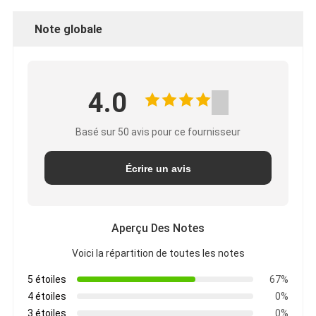
Note globale
4.0
Basé sur 50 avis pour ce fournisseur
Écrire un avis
Aperçu Des Notes
Voici la répartition de toutes les notes
5 étoiles
67%
4 étoiles
0%
3 étoiles
0%