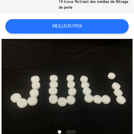
19 trous flottant des médias de filtrage
de perle
NOUS
CONTACTER
MEILLEUR PRIX
DEMANDEZ
UN DEVIS
PLAN
DU
SITE
POLITIQUE