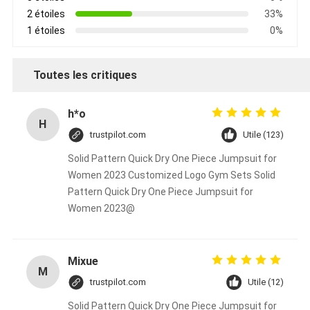
2 étoiles
33%
1 étoiles
0%
Toutes les critiques
h*o
H
trustpilot.com
Utile (123)
Solid Pattern Quick Dry One Piece Jumpsuit for
Women 2023 Customized Logo Gym Sets Solid
Pattern Quick Dry One Piece Jumpsuit for
Women 2023@
Mixue
M
trustpilot.com
Utile (12)
Solid Pattern Quick Dry One Piece Jumpsuit for