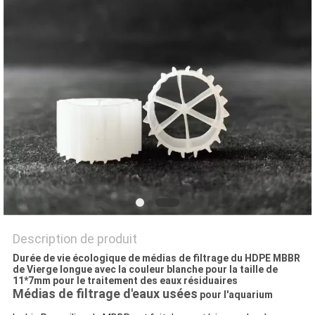
UN DEVIS
PLAN
DU
SITE
POLITIQUE
DE
CONFIDENTIALITÉ
Description de produit
Durée de vie écologique de médias de filtrage du HDPE MBBR
de Vierge longue avec la couleur blanche pour la taille de
11*7mm pour le traitement des eaux résiduaires
Médias de filtrage d'eaux usées
pour l'aquarium