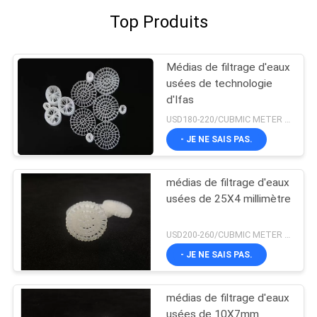
Top Produits
Médias de filtrage d'eaux
usées de technologie
d'Ifas
USD180-220/CUBMIC METER MOQ:1CubmicMeter
- JE NE SAIS PAS.
médias de filtrage d'eaux
usées de 25X4 millimètre
USD200-260/CUBMIC METER MOQ:1CubmicMeter
- JE NE SAIS PAS.
médias de filtrage d'eaux
usées de 10X7mm