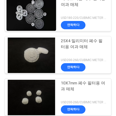
여과 매체
USD180-220/CUBMIC METER MOQ:1CubmicMeter
연락하다
25X4 밀리미터 폐수 필
터용 여과 매체
USD200-260/CUBMIC METER MOQ:1CubmicMeter
연락하다
10X7mm 폐수 필터용 여
과 매체
USD200-260/CUBMIC METER MOQ:1CubmicMeter
연락하다