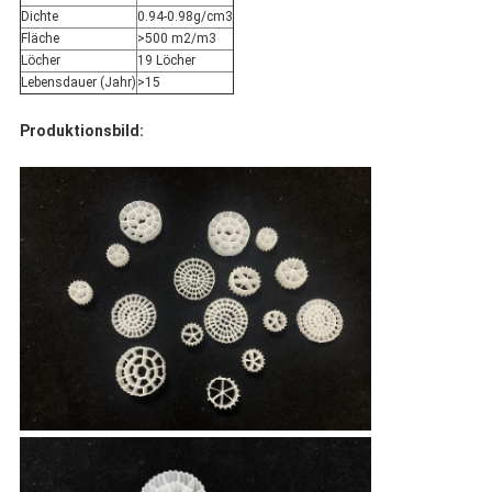
Dichte
0.94-0.98g/cm3
Fläche
>500 m2/m3
Löcher
19 Löcher
Lebensdauer (Jahr)
>15
Produktionsbild: