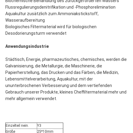
Biochemische Behandlung des zurückgeforderten Wassers
Flussregulierungsdenitrifikation und -Phosphorelimination
Aquakultur zusätzlich zum Ammoniakstickstoff,
Wasseraufbereitung
Biologisches Filtermaterial wird für biologischen
Desodorierungsturm verwendet
Anwendungsindustrie
Städtisch, Energie, pharmazeutisches, chemisches, werden die
Galvanisierung, die Metallurgie, die Maschinerie, die
Papierherstellung, das Drucken und das Färben, die Medizin,
Lebensmittelverarbeitung, Aquakultur, mit der
ununterbrochenen Verbesserung und dem vertiefenden
Gebrauch unserer Produkte, kleines Cheffiltermaterial mehr und
mehr allgemein verwendet.
Einzelteil nein.
Y3
Größe
25*10mm