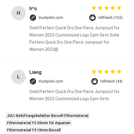
h*o
H
trustpilot.com
Hilfreich (123)
Solid Pattern Quick Dry One Piece Jumpsuit for
Women 2023 Customized Logo Gym Sets Solid
Pattern Quick Dry One Piece Jumpsuit for
Women 2023@
Liang
L
trustpilot.com
Hilfreich (44)
Solid Pattern Quick Dry One Piece Jumpsuit for
Women 2023 Customized Logo Gym Sets
JULI-Belüftungsbehälter Biocell-Filtermaterial
Filtermaterial Y3 25mm für Aquarien
Filtermaterial Y3 10mm Biocell