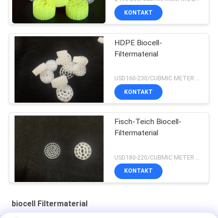
KONTAKT
HDPE Biocell-
Filtermaterial
USD160-230/CUBMIC METER MOQ:1CubmicMeter
KONTAKT
Fisch-Teich Biocell-
Filtermaterial
USD180-220/CUBMIC METER MOQ:1CubmicMeter
KONTAKT
biocell Filtermaterial