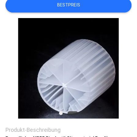
SITEMAP
BESTPREIS
DATENSCHUTZRICHTLINIE
Produkt-Beschreibung