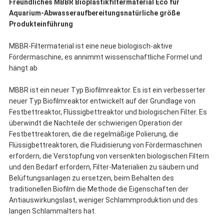
Freundliches MBBR Bioplastikfiltermaterial Eco für
Aquarium-Abwasseraufbereitungsnatürliche größe
Produkteinführung
MBBR-Filtermaterial ist eine neue biologisch-aktive
Fördermaschine, es annimmt wissenschaftliche Formel und
hängt ab
MBBR ist ein neuer Typ Biofilmreaktor. Es ist ein verbesserter
neuer Typ Biofilmreaktor entwickelt auf der Grundlage von
Festbettreaktor, Flüssigbettreaktor und biologischen Filter. Es
überwindt die Nachteile der schwierigen Operation der
Festbettreaktoren, die die regelmäßige Polierung, die
Flüssigbettreaktoren, die Fluidisierung von Fördermaschinen
erfordern, die Verstopfung von versenkten biologischen Filtern
und den Bedarf erfordern, Filter-Materialien zu säubern und
Belüftungsanlagen zu ersetzen, beim Behalten des
traditionellen Biofilm die Methode die Eigenschaften der
Antiauswirkungslast, weniger Schlammproduktion und des
langen Schlammalters hat.