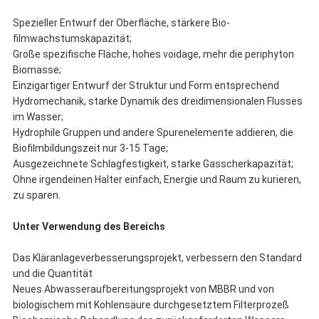
Spezieller Entwurf der Oberfläche, stärkere Bio-
filmwachstumskapazität;
Große spezifische Fläche, hohes voidage, mehr die periphyton
Biomasse;
Einzigartiger Entwurf der Struktur und Form entsprechend
Hydromechanik, starke Dynamik des dreidimensionalen Flusses
im Wasser;
Hydrophile Gruppen und andere Spurenelemente addieren, die
Biofilmbildungszeit nur 3-15 Tage;
Ausgezeichnete Schlagfestigkeit, starke Gasscherkapazität;
Ohne irgendeinen Halter einfach, Energie und Raum zu kurieren,
zu sparen.
Unter Verwendung des Bereichs
Das Kläranlageverbesserungsprojekt, verbessern den Standard
und die Quantität
Neues Abwasseraufbereitungsprojekt von MBBR und von
biologischem mit Kohlensäure durchgesetztem Filterprozeß