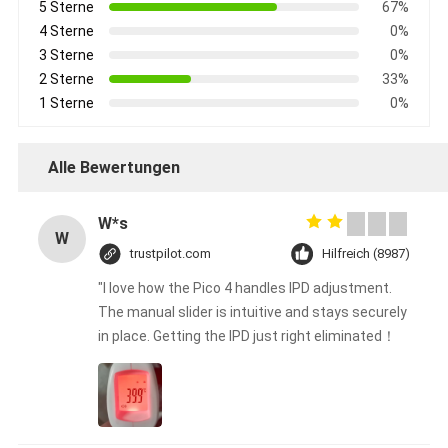
5 Sterne
67%
4 Sterne
0%
3 Sterne
0%
2 Sterne
33%
1 Sterne
0%
Alle Bewertungen
W*s
W
trustpilot.com
Hilfreich (8987)
"I love how the Pico 4 handles IPD adjustment.
The manual slider is intuitive and stays securely
in place. Getting the IPD just right eliminated！