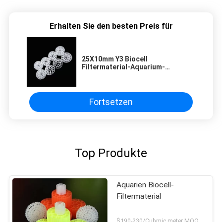
Erhalten Sie den besten Preis für
25X10mm Y3 Biocell
Filtermaterial-Aquarium-
Abwasseraufbereitung
Fortsetzen
Top Produkte
Aquarien Biocell-
Filtermaterial
$190-230/Cubmic meter MOQ:1CubmicMeter