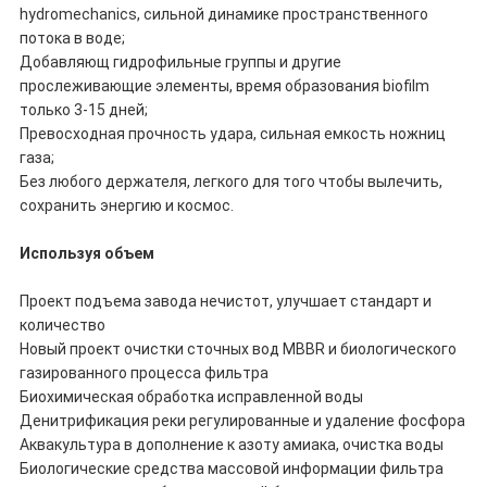
hydromechanics, сильной динамике пространственного
потока в воде;
Добавляющ гидрофильные группы и другие
прослеживающие элементы, время образования biofilm
только 3-15 дней;
Превосходная прочность удара, сильная емкость ножниц
газа;
Без любого держателя, легкого для того чтобы вылечить,
сохранить энергию и космос.
Используя объем
Проект подъема завода нечистот, улучшает стандарт и
количество
Новый проект очистки сточных вод MBBR и биологического
газированного процесса фильтра
Биохимическая обработка исправленной воды
Денитрификация реки регулированные и удаление фосфора
Аквакультура в дополнение к азоту амиака, очистка воды
Биологические средства массовой информации фильтра