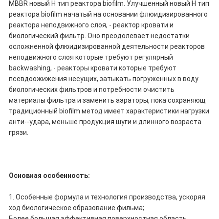
MBBR новый Н тип реактора biofilm. Улучшенный новый Н тип
реактора biofilm начатый на основании флюидизированного
реактора неподвижного слоя, - реактор кровати и
биологический фильтр. Оно преодолевает недостатки
осложненной флюидизированной деятельности реакторов
неподвижного слоя которые требуют регулярный
backwashing, - реакторы кровати которые требуют
псевдоожижения несущих, затыкать погруженных в воду
биологических фильтров и потребности очистить
материалы фильтра и заменить аэраторы, пока сохраняющ
традиционный biofilm метод имеет характеристики нагрузки
анти--удара, меньше продукция шуги и длинного возраста
грязи.
Основная особенность:
1. Особенные формула и технология производства, ускоряя
ход биологическое образование фильма;
Более большая эффективная поверхностная область,