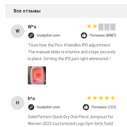
Все отзывы
W*s
W
trustpilot.com
Полезно (8987)
"I love how the Pico 4 handles IPD adjustment.
The manual slider is intuitive and stays securely
in place. Getting the IPD just right eliminated！
h*o
H
trustpilot.com
Полезно (123)
Solid Pattern Quick Dry One Piece Jumpsuit for
Women 2023 Customized Logo Gym Sets Solid