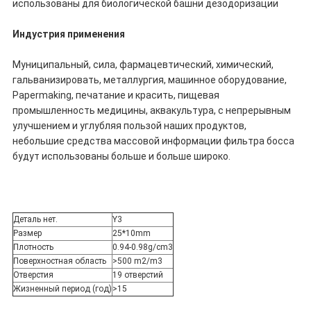
использованы для биологической башни дезодоризации
Индустрия применения
Муниципальный, сила, фармацевтический, химический,
гальванизировать, металлургия, машинное оборудование,
Papermaking, печатание и красить, пищевая
промышленность медицины, аквакультура, с непрерывным
улучшением и углубляя пользой наших продуктов,
небольшие средства массовой информации фильтра босса
будут использованы больше и больше широко.
Деталь нет.
Y3
Размер
25*10mm
Плотность
0.94-0.98g/cm3
Поверхностная область
>500 m2/m3
Отверстия
19 отверстий
Жизненный период (год)
>15