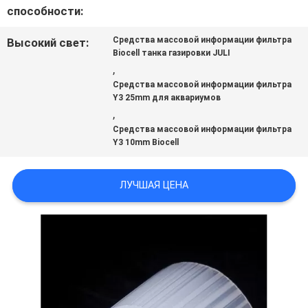
способности:
КАРТА
Средства массовой информации фильтра
Высокий свет:
Biocell танка газировки JULI
САЙТА
,
Средства массовой информации фильтра
Y3 25mm для аквариумов
,
ПОЛИТИКА
Средства массовой информации фильтра
Y3 10mm Biocell
КОНФИДЕНЦИАЛЬНОСТИ
ЛУЧШАЯ ЦЕНА