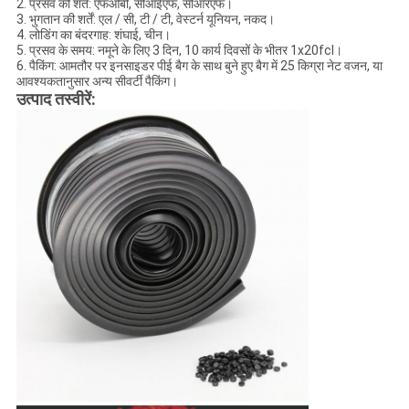
2. प्रसव की शर्तें: एफओबी, सीआईएफ, सीआरएफ।
3. भुगतान की शर्तें: एल / सी, टी / टी, वेस्टर्न यूनियन, नकद।
4. लोडिंग का बंदरगाह: शंघाई, चीन।
5. प्रसव के समय: नमूने के लिए 3 दिन, 10 कार्य दिवसों के भीतर 1x20fcl।
6. पैकिंग: आमतौर पर इनसाइडर पीई बैग के साथ बुने हुए बैग में 25 किग्रा नेट वजन, या
आवश्यकतानुसार अन्य सीवर्टी पैकिंग।
उत्पाद तस्वीरें: