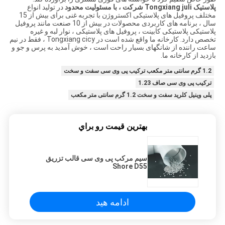
پلاستیک Tongxiang juli
شرکت ، با مسئولیت محدود
در تولید انواع
مختلف پروفیل های پلاستیکی اکستروژن با تجربه غنی برای بیش از 15
سال ، برنامه های کاربردی محصولات در بیش از 10 صنعت مانند پروفیل
پلاستیکی پلاستیکی کابینت ، پروفیل های پلاستیکی ، نوار لبه و غیره
تخصص دارد. کارخانه ما واقع شده است در Tongxiang cicy ، فقط در نیم
ساعت راننده از شانگهای بسیار راحت است ، خوش آمدید به پرس و جو و
بازدید از کارخانه ما.
1.2 گرم سانتی متر مکعب ترکیب پی وی سی سفت و سخت
ترکیب پی وی سی صاف 1.23
پلی وینیل کلرید سفت و سخت 1.2 گرم سانتی متر مکعب
بهترين قيمت رو براي
سیم مرکب پی وی سی قالب تزریق
Shore D55
ادامه هید