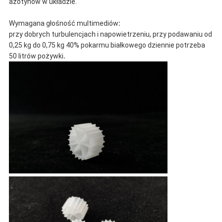
azotynów w układzie.
Wymagana głośność multimediów
:
przy dobrych turbulencjach i napowietrzeniu, przy podawaniu od
0,25 kg do 0,75 kg 40% pokarmu białkowego dziennie potrzeba
50 litrów pożywki
.