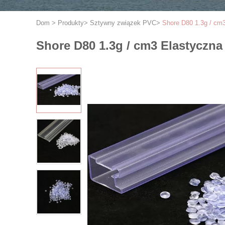
Dom
>
Produkty
>
Sztywny związek PVC
>
Shore D80 1.3g / cm
Shore D80 1.3g / cm3 Elastyczn