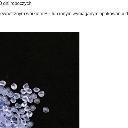
0 dni roboczych.
 z wewnętrznym workiem PE lub innym wymaganym opakowaniu d