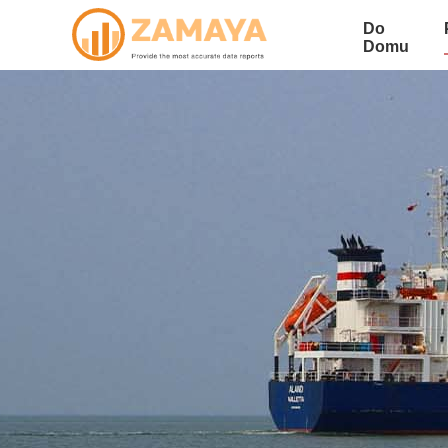
Do
Domu